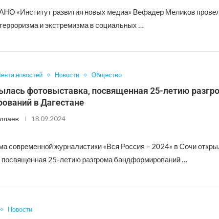
АНО «Институт развития новых медиа» Вефадер Меликов провел
терроризма и экстремизма в социальных …
ента новостей
Новости
Общество
рылась фотовыставка, посвященная 25-летию разгр
ований в Дагестане
ллаев
18.09.2024
ма современной журналистики «Вся Россия – 2024» в Сочи откр
 посвященная 25-летию разгрома бандформирований …
Новости