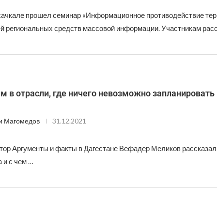
хачкале прошел семинар «Информационное противодействие тер
й региональных средств массовой информации. Участникам рас
м в отрасли, где ничего невозможно запланировать
и Магомедов
31.12.2021
тор Аргументы и факты в Дагестане Вефадер Меликов рассказал
 и с чем …