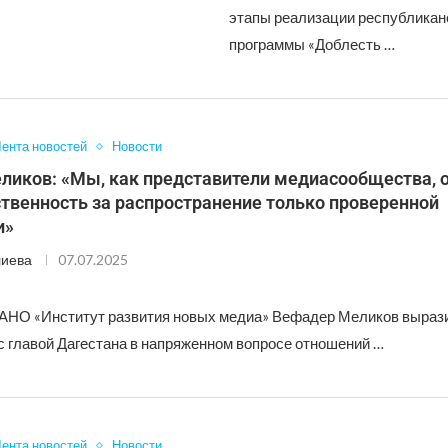
этапы реализации республикан
программы «Доблесть …
ента новостей
Новости
ликов: «Мы, как представители медиасообщества, 
твенность за распространение только проверенной
и»
лиева
07.07.2025
АНО «Институт развития новых медиа» Вефадер Меликов выраз
с главой Дагестана в напряженном вопросе отношений …
ента новостей
Новости