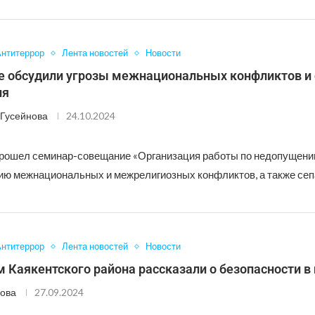
нтитеррор
Лента новостей
Новости
е обсудили угрозы межнациональных конфликтов и 
ия
Гусейнова
24.10.2024
рошел семинар-совещание «Организация работы по недопущени
ю межнациональных и межрелигиозных конфликтов, а также сеп
нтитеррор
Лента новостей
Новости
 Каякентского района рассказали о безопасности в
ова
27.09.2024