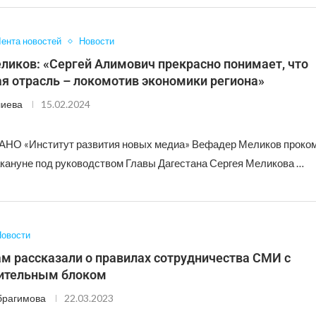
ента новостей
Новости
ликов: «Сергей Алимович прекрасно понимает, что
я отрасль – локомотив экономики региона»
лиева
15.02.2024
АНО «Институт развития новых медиа» Вефадер Меликов проко
ануне под руководством Главы Дагестана Сергея Меликова …
овости
м рассказали о правилах сотрудничества СМИ с
ительным блоком
брагимова
22.03.2023