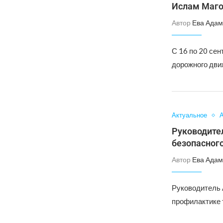
Ислам Маго
Автор
Ева Адам
С 16 по 20 сен
дорожного дви
Актуальное
А
Руководите
безопасног
Автор
Ева Адам
Руководитель 
профилактике 