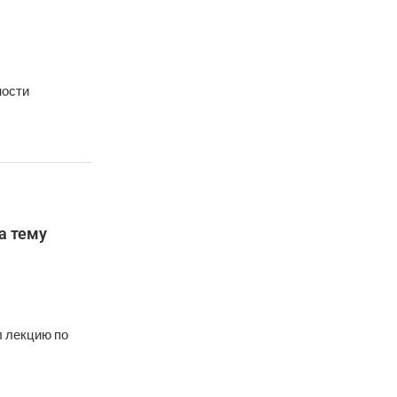
ности
а тему
 лекцию по