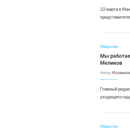
22 марта в Ма
представителе
Общество
Мы работае
Меликов
Автор
Исламал
Главный редак
уходящего года
Общество