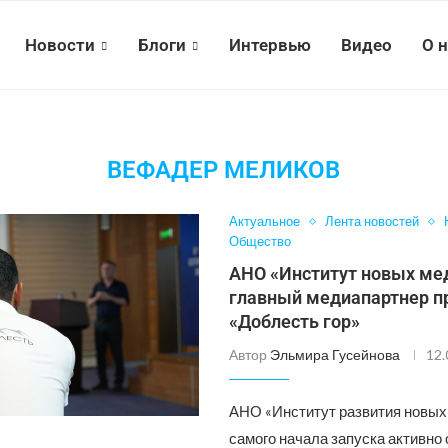
Новости
Блоги
Интервью
Видео
О 
ВЕФАДЕР МЕЛИКОВ
Актуальное
Лента новостей
Общество
АНО «Институт новых ме
главный медиапартнер 
«Доблесть гор»
Автор
Эльмира Гусейнова
12.
АНО «Институт развития новых
самого начала запуска активно