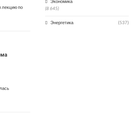
Экономика
 лекцию по
(8 645)
Энергетика
(537)
ома
ылась