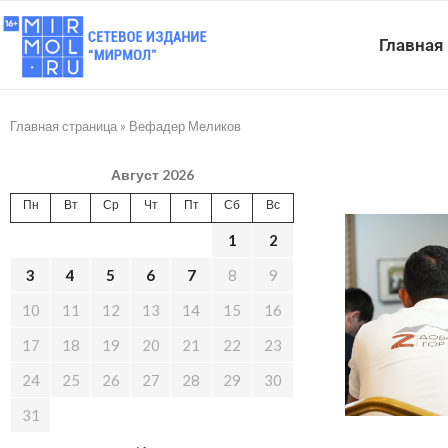
Главная
Главная страница
»
Вефадер Меликов
Август 2026
Пн
Вт
Ср
Чт
Пт
Сб
Вс
1
2
3
4
5
6
7
8
9
10
11
12
13
14
15
16
17
18
19
20
21
22
23
24
25
26
27
28
29
30
31