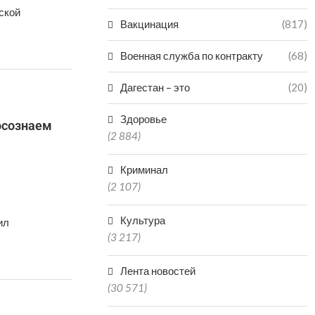
ской
Вакцинация
(817)
Военная служба по контракту
(68)
Дагестан – это
(20)
Здоровье
осознаем
(2 884)
Криминал
(2 107)
Культура
ил
(3 217)
Лента новостей
(30 571)