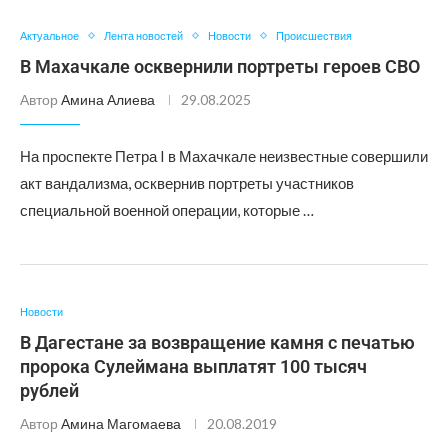
Актуальное
Лента новостей
Новости
Происшествия
В Махачкале осквернили портреты героев СВО
Автор
Амина Алиева
29.08.2025
На проспекте Петра I в Махачкале неизвестные совершили
акт вандализма, осквернив портреты участников
специальной военной операции, которые …
Новости
В Дагестане за возвращение камня с печатью
пророка Сулеймана выплатят 100 тысяч
рублей
Автор
Амина Магомаева
20.08.2019