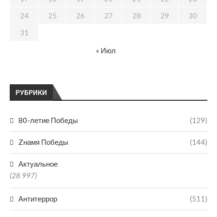
24
25
26
27
28
29
30
31
« Июл
РУБРИКИ
80-летие Победы
(129)
Zнамя Победы
(144)
Актуальное
(28 997)
Антитеррор
(511)