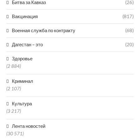
Битва за Кавказ
(26)
Вакцинация
(817)
Военная служба по контракту
(68)
Дагестан – это
(20)
Здоровье
(2 884)
Криминал
(2 107)
Культура
(3 217)
Лента новостей
(30 571)