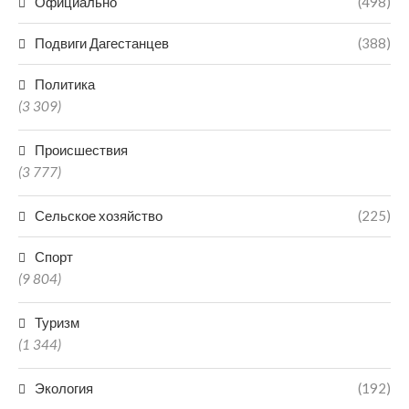
Официально
(498)
Подвиги Дагестанцев
(388)
Политика
(3 309)
Происшествия
(3 777)
Сельское хозяйство
(225)
Спорт
(9 804)
Туризм
(1 344)
Экология
(192)