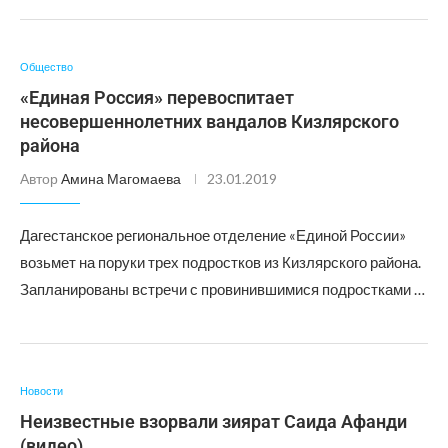
Общество
«Единая Россия» перевоспитает
несовершеннолетних вандалов Кизлярского
района
Автор
Амина Магомаева
23.01.2019
Дагестанское региональное отделение «Единой России»
возьмет на поруки трех подростков из Кизлярского района.
Запланированы встречи с провинившимися подростками …
Новости
Неизвестные взорвали зиярат Саида Афанди
(видео)