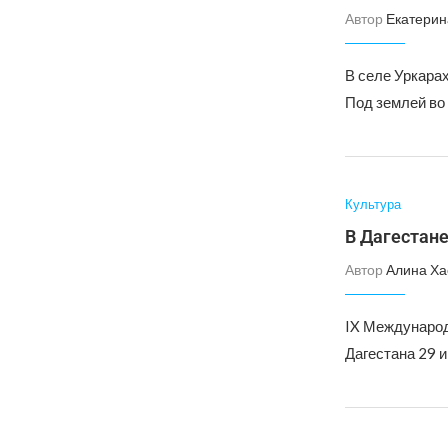
Автор
Екатерин
В селе Уркара
Под землей во
Культура
В Дагестане
Автор
Алина Ха
IX Международ
Дагестана 29 и