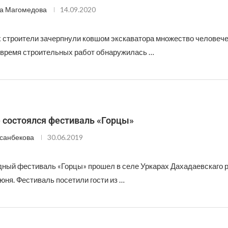
а Магомедова
14.09.2020
х строители зачерпнули ковшом экскаватора множество человече
 время строительных работ обнаружилась …
 состоялся фестиваль «Горцы»
санбекова
30.06.2019
ный фестиваль «Горцы» прошел в селе Уркарах Дахадаевскаго 
юня. Фестиваль посетили гости из …