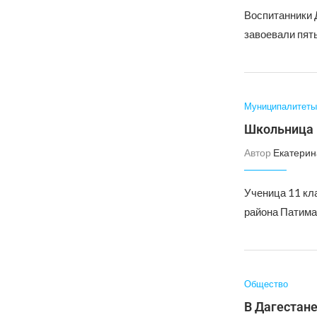
Воспитанники 
завоевали пять
Муниципалитеты
Школьница 
Автор
Екатерин
Ученица 11 кл
района Патима
Общество
В Дагестане