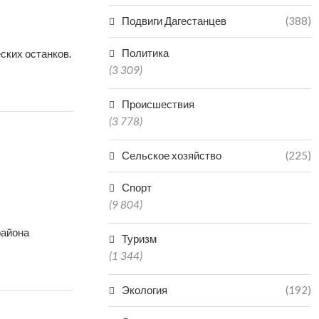
Подвиги Дагестанцев
(388)
Политика
ских останков.
(3 309)
Происшествия
(3 778)
Сельское хозяйство
(225)
Спорт
(9 804)
района
Туризм
(1 344)
Экология
(192)