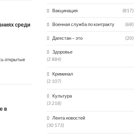
Вакцинация
(817)
аниях среди
Военная служба по контракту
(68)
Дагестан – это
(20)
Здоровье
(2 884)
сь открытые
Криминал
(2 107)
Культура
(3 218)
е в
Лента новостей
(30 573)