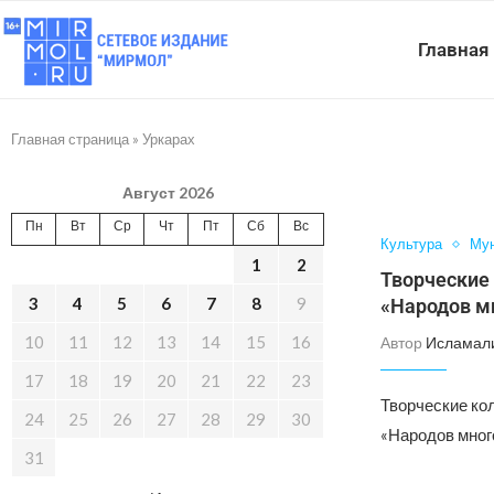
Главная
Главная страница
»
Уркарах
Август 2026
Пн
Вт
Ср
Чт
Пт
Сб
Вс
Культура
Мун
1
2
Творческие
3
4
5
6
7
8
9
«Народов мн
10
11
12
13
14
15
16
Автор
Исламал
17
18
19
20
21
22
23
Творческие ко
24
25
26
27
28
29
30
«Народов много
31