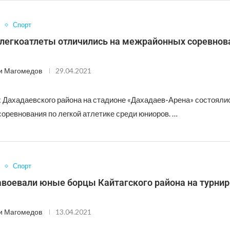
Спорт
 легкоатлеты отличились на межрайонных соревнов
и Магомедов
29.04.2021
х Дахадаевского района на стадионе «Дахадаев-Арена» состояли
оревнования по легкой атлетике среди юниоров. …
Спорт
авоевали юные борцы Кайтагского района на турнир
и Магомедов
13.04.2021