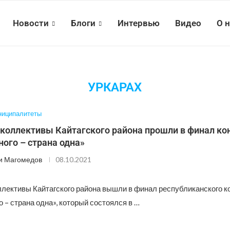
Новости
Блоги
Интервью
Видео
О 
УРКАРАХ
иципалитеты
 коллективы Кайтагского района прошли в финал ко
ого – страна одна»
и Магомедов
08.10.2021
ллективы Кайтагского района вышли в финал республиканского к
 – страна одна», который состоялся в …