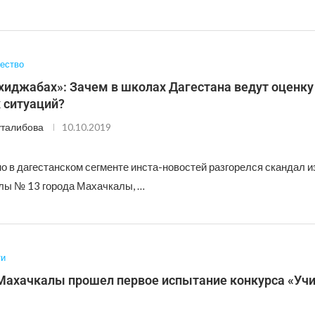
ество
хиджабах»: Зачем в школах Дагестана ведут оценку
 ситуаций?
талибова
10.10.2019
 в дагестанском сегменте инста-новостей разгорелся скандал и
лы № 13 города Махачкалы, …
ти
 Махачкалы прошел первое испытание конкурса «Уч