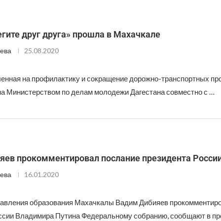
гите друг друга» прошла в Махачкале
ева
25.08.2020
ленная на профилактику и сокращение дорожно-транспортных п
а Министерством по делам молодежи Дагестана совместно с …
яев прокомментировал послание президента Росси
ева
16.01.2020
авления образования Махачкалы Вадим Дибияев прокомментир
ссии Владимира Путина Федеральному собранию, сообщают в п