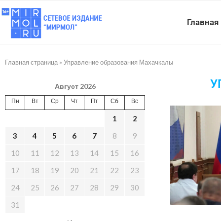
Главная
Главная страница
»
Управление образования Махачкалы
У
Август 2026
Пн
Вт
Ср
Чт
Пт
Сб
Вс
1
2
3
4
5
6
7
8
9
10
11
12
13
14
15
16
17
18
19
20
21
22
23
24
25
26
27
28
29
30
31