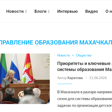
Новости
Блоги
Интервью
Видео
О 
ПРАВЛЕНИЕ ОБРАЗОВАНИЯ МАХАЧКА
Новости
Общество
Приоритеты и ключевые 
системы образования М
Автор
Каратова
11.06.2026
В Махачкале в разгаре напряж
сезон для системы образовани
задачах по организации детског