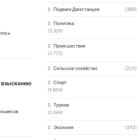
Подвиги Дагестанцев
(388)
Политика
(3 309)
ялось
Происшествия
(3 775)
Сельское хозяйство
(225)
Спорт
у взысканию
(9 804)
Туризм
Ольмесов
(1 344)
Экология
(192)