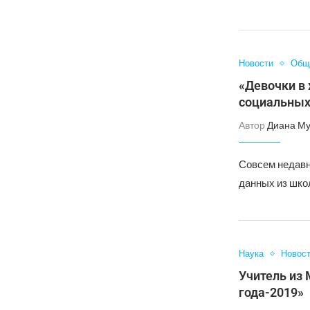
Новости
Общ
«Девочки в 
социальных
Автор
Диана Му
Совсем недавно
данных из шко
Наука
Новос
Учитель из
года-2019»