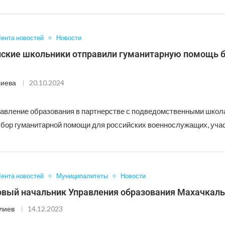
ента новостей
Новости
ские школьники отправили гуманитарную помощь 
лиева
20.10.2024
авление образования в партнерстве с подведомственными школ
сбор гуманитарной помощи для российских военнослужащих, уча
ента новостей
Муниципалитеты
Новости
овый начальник Управления образования Махачкал
лиев
14.12.2023