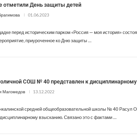
е отметили День защиты детей
брагимова
01.06.2023
щадке перед историческим парком «Россия — моя история» состо
ероприятие, приуроченное ко Дню защиты …
толичной СОШ № 40 представлен к дисциплинарном
и Магомедов
13.12.2022
чкалинской средней общеобразовательной школы № 40 Расул 
 дисциплинарному взысканию. Связано это с фактами …