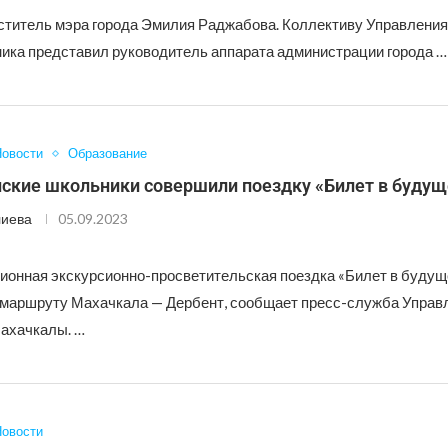
ститель мэра города Эмилия Раджабова. Коллективу Управления
ника представил руководитель аппарата администрации города …
овости
Образование
ские школьники совершили поездку «Билет в будущ
лиева
05.09.2023
онная экскурсионно-просветительская поездка «Билет в будущ
 маршруту Махачкала — Дербент, сообщает пресс-служба Управ
ахачкалы. …
овости