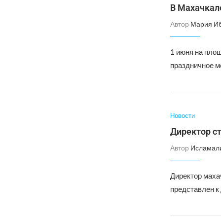
В Махачкал
Автор
Мария И
1 июня на пло
праздничное м
Новости
Директор с
Автор
Исламал
Директор маха
представлен к