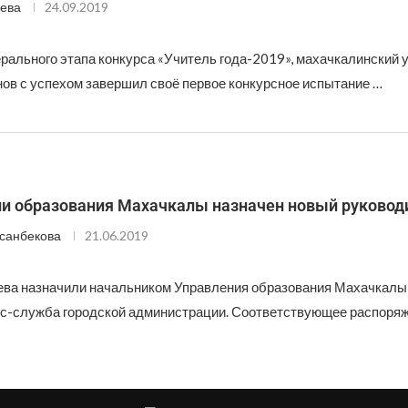
ева
24.09.2019
рального этапа конкурса «Учитель года-2019», махачкалинский 
ов с успехом завершил своё первое конкурсное испытание …
ии образования Махачкалы назначен новый руковод
санбекова
21.06.2019
ва назначили начальником Управления образования Махачкалы,
с-служба городской администрации. Соответствующее распоряже