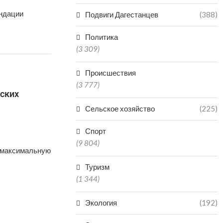
ендации
Подвиги Дагестанцев
(388)
Политика
(3 309)
Происшествия
(3 777)
ских
Сельское хозяйство
(225)
Спорт
(9 804)
 максимальную
Туризм
(1 344)
Экология
(192)