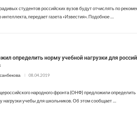
ерадивых студентов российских вузов будут отчислять по реком
 интеллекта, передает газета «Известия». Подобное …
жил определить норму учебной нагрузки для россий
в
санбекова
08.04.2019
ероссийского народного фронта (ОНФ) предложили определить
у нагрузки учебы для школьников. Об этом сообщает …