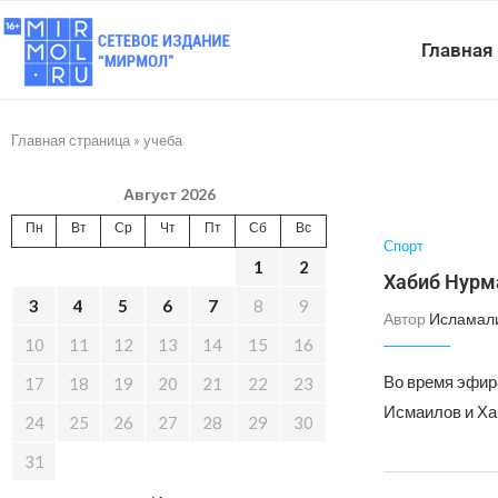
Главная
Главная страница
»
учеба
Август 2026
Пн
Вт
Ср
Чт
Пт
Сб
Вс
Спорт
1
2
Хабиб Нурм
3
4
5
6
7
8
9
Автор
Исламал
10
11
12
13
14
15
16
Во время эфир
17
18
19
20
21
22
23
Исмаилов и Ха
24
25
26
27
28
29
30
31