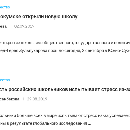
ество
окумске открыли новую школу
ева
02.09.2019
 открытие школы им. общественного, государственного и политич
ед-Герея Зульпукарова прошло сегодня, 2 сентября в Южно-Сух
ество
сть российских школьников испытывает стресс из-з
санбекова
29.08.2019
ольники больше всех в мире испытывают стресс из-за успеваемо
ны в результате глобального исследования …