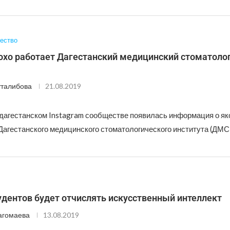
ество
лохо работает Дагестанский медицинский стоматоло
талибова
21.08.2019
дагестанском Instagram сообществе появилась информация о як
Дагестанского медицинского стоматологического института (ДМС
удентов будет отчислять искусственный интеллект
агомаева
13.08.2019