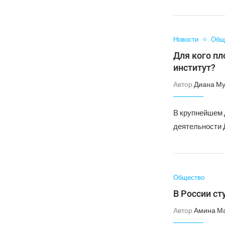
Новости
Общ
Для кого п
институт?
Автор
Диана Му
В крупнейшем 
деятельности 
Общество
В России ст
Автор
Амина М