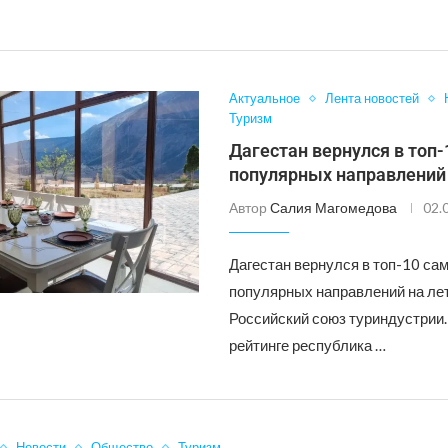
Актуальное
Лента новостей
Туризм
Дагестан вернулся в топ
популярных направлений
Автор
Салия Магомедова
02.
Дагестан вернулся в топ-10 са
популярных направлений на ле
Российский союз туриндустрии.
рейтинге республика …
Новости
Общество
Туризм