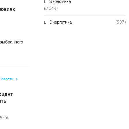
Экономика
(8 644)
ловиях
Энергетика
(537)
 выбранного
Новости
оцент
ить
.2026