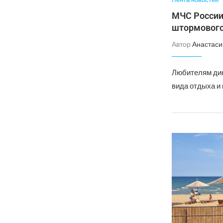
МЧС России 
штормового
Автор
Анастаси
Любителям дик
вида отдыха и 