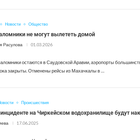
Новости
Общество
паломники не могут вылететь домой
я Расулова
01.03.2026
паломники остаются в Саудовской Аравии, аэропорты большинст
ока закрыты. Отменены рейсы из Махачкалы в …
овости
Происшествия
 инциденте на Чиркейском водохранилище будут на
иева
17.06.2025