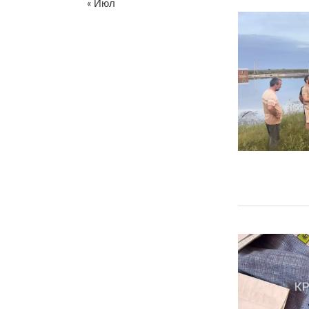
« Июл