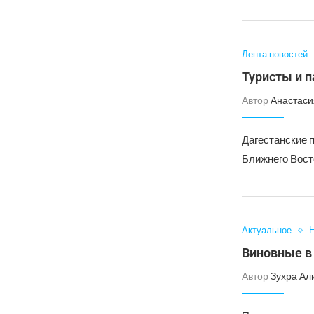
Лента новостей
Туристы и 
Автор
Анастаси
Дагестанские 
Ближнего Вост
Актуальное
Н
Виновные в
Автор
Зухра Ал