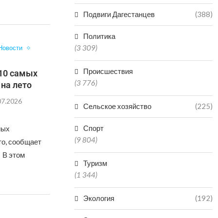
Подвиги Дагестанцев
(388)
Политика
(3 309)
Новости
Происшествия
-10 самых
(3 776)
 на лето
07.2026
Сельское хозяйство
(225)
Спорт
мых
(9 804)
то, сообщает
 В этом
Туризм
(1 344)
Экология
(192)