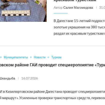
Автор
Салия Магомедова
31.
В Дагестане 15-летний подрост
золотые украшения на 380 тыся
раздал их красивым туристкам 
Муниципалитеты
Новости
Туризм
овском районе ГАИ проводит спецмеропоиятие «Тур
 Шкандыба
16.07.2026
И в Кизилюртовском районе Дагестана проводят спецмеропоияти
й маршрут». Усиленные проверки транспортных средств, перевоз