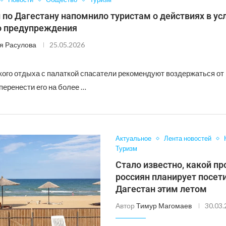
по Дагестану напомнило туристам о действиях в ус
 предупреждения
я Расулова
25.05.2026
ого отдыха с палаткой спасатели рекомендуют воздержаться от
перенести его на более …
Актуальное
Лента новостей
Туризм
Стало известно, какой пр
россиян планирует посет
Дагестан этим летом
Автор
Тимур Магомаев
30.03