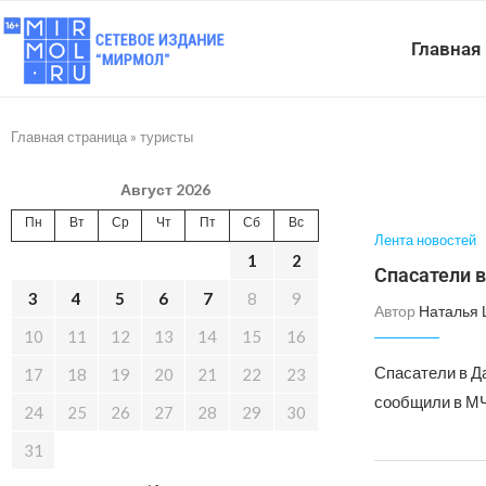
Главная
Главная страница
»
туристы
Август 2026
Пн
Вт
Ср
Чт
Пт
Сб
Вс
Лента новостей
1
2
Спасатели в
3
4
5
6
7
8
9
Автор
Наталья
10
11
12
13
14
15
16
Спасатели в Д
17
18
19
20
21
22
23
сообщили в МЧ
24
25
26
27
28
29
30
31