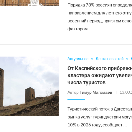
Порядка 78% россиян определя
направлением для летнего отпу
весенний период, при этом осн
фактором …
Актуальное
Лента новостей
От Каспийского прибреж
кластера ожидают увели
числа туристов
Автор
Тимур Магомаев
13.03
Туристический поток в Дагеста
рынка услуг туриндустрии могу
10% в 2026 году, сообщает …