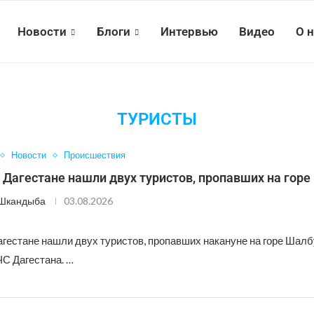
Новости
Блоги
Интервью
Видео
О 
ТУРИСТЫ
Новости
Происшествия
 Дагестане нашли двух туристов, пропавших на гор
 Шкандыба
03.08.2026
агестане нашли двух туристов, пропавших накануне на горе Шалб
С Дагестана. …