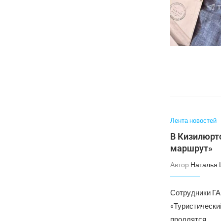
Лента новостей
В Кизилюрт
маршрут»
Автор
Наталья
Сотрудники ГА
«Туристически
продлятся …