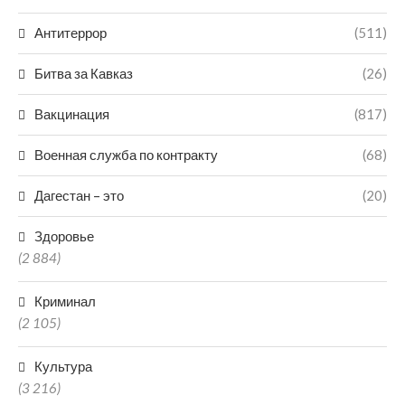
Антитеррор
(511)
Битва за Кавказ
(26)
Вакцинация
(817)
Военная служба по контракту
(68)
Дагестан – это
(20)
Здоровье
(2 884)
Криминал
(2 105)
Культура
(3 216)