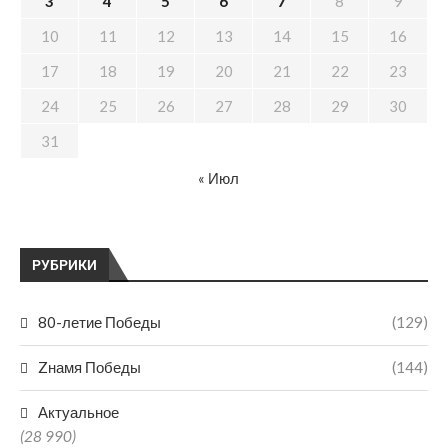
3
4
5
6
7
8
9
10
11
12
13
14
15
16
17
18
19
20
21
22
23
24
25
26
27
28
29
30
31
« Июл
РУБРИКИ
80-летие Победы
(129)
Zнамя Победы
(144)
Актуальное
(28 990)