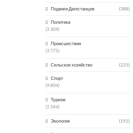
Подвиги Дагестанцев
(388)
Политика
(3 309)
Происшествия
(3 775)
Сельское хозяйство
(225)
Спорт
(9 804)
Туризм
(1 344)
Экология
(192)