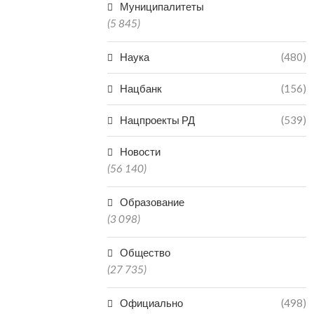
Муниципалитеты
(5 845)
Наука
(480)
Нацбанк
(156)
Нацпроекты РД
(539)
Новости
(56 140)
Образование
(3 098)
Общество
(27 735)
Официально
(498)