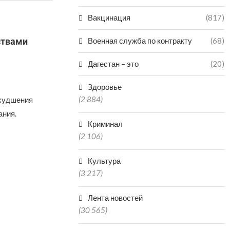
Вакцинация
(817)
ствами
Военная служба по контракту
(68)
Дагестан – это
(20)
Здоровье
(2 884)
ухудшения
ания.
Криминал
(2 106)
Культура
(3 217)
Лента новостей
(30 565)