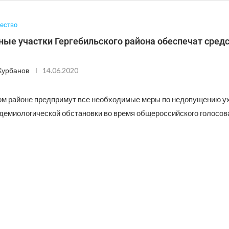
ество
ные участки Гергебильского района обеспечат сред
Курбанов
14.06.2020
ом районе предпримут все необходимые меры по недопущению 
демиологической обстановки во время общероссийского голосов