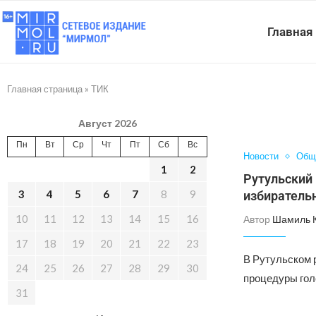
Главная
Главная страница
»
ТИК
Август 2026
Пн
Вт
Ср
Чт
Пт
Сб
Вс
Новости
Общ
1
2
Рутульский
3
4
5
6
7
8
9
избиратель
10
11
12
13
14
15
16
Автор
Шамиль 
17
18
19
20
21
22
23
В Рутульском 
24
25
26
27
28
29
30
процедуры гол
31