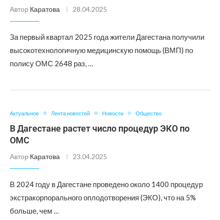
Автор
Каратова
28.04.2025
За первый квартал 2025 года жители Дагестана получили
высокотехнологичную медицинскую помощь (ВМП) по
полису ОМС 2648 раз, …
Актуальное
Лента новостей
Новости
Общество
В Дагестане растет число процедур ЭКО по
ОМС
Автор
Каратова
23.04.2025
В 2024 году в Дагестане проведено около 1400 процедур
экстракорпорального оплодотворения (ЭКО), что на 5%
больше, чем …