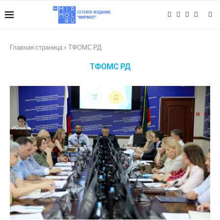
Главная страница
»
ТФОМС РД
ТФОМС РД