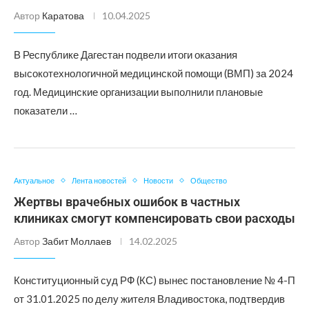
Автор
Каратова
10.04.2025
В Республике Дагестан подвели итоги оказания
высокотехнологичной медицинской помощи (ВМП) за 2024
год. Медицинские организации выполнили плановые
показатели …
Актуальное
Лента новостей
Новости
Общество
Жертвы врачебных ошибок в частных
клиниках смогут компенсировать свои расходы
Автор
Забит Моллаев
14.02.2025
Конституционный суд РФ (КС) вынес постановление № 4-П
от 31.01.2025 по делу жителя Владивостока, подтвердив