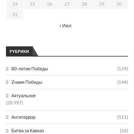
24
25
26
27
28
29
30
31
« Июл
РУБРИКИ
80-летие Победы
(129)
Zнамя Победы
(144)
Актуальное
(28 997)
Антитеррор
(511)
Битва за Кавказ
(26)