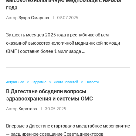
высокотехнологичную медпомощь с начала
года
Автор
Зухра Омарова
09.07.2025
За шесть месяцев 2025 года в республике объем
оказанной высокотехнологичной медицинской помощи
(ВМП) составил более 1 миллиарда …
Актуальное
Здоровье
Лента новостей
Новости
В Дагестане обсудили вопросы
здравоохранения и системы ОМС
Автор
Каратова
30.05.2025
Впервые в Дагестане стартовало масштабное мероприятие
— расширенное совещание Совета директоров