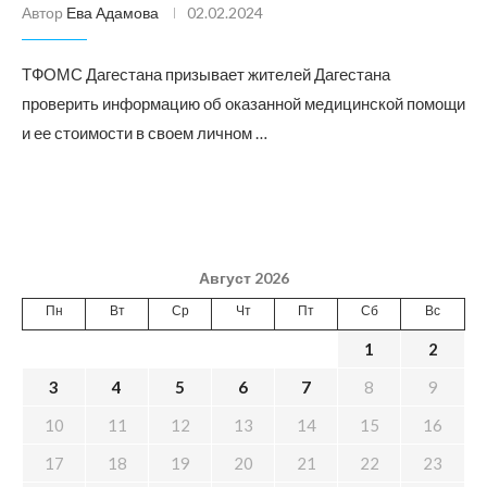
Автор
Ева Адамова
02.02.2024
ТФОМС Дагестана призывает жителей Дагестана
проверить информацию об оказанной медицинской помощи
и ее стоимости в своем личном …
Август 2026
Пн
Вт
Ср
Чт
Пт
Сб
Вс
1
2
3
4
5
6
7
8
9
10
11
12
13
14
15
16
17
18
19
20
21
22
23