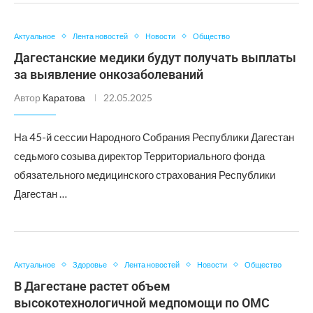
Актуальное
Лента новостей
Новости
Общество
Дагестанские медики будут получать выплаты
за выявление онкозаболеваний
Автор
Каратова
22.05.2025
На 45-й сессии Народного Собрания Республики Дагестан
седьмого созыва директор Территориального фонда
обязательного медицинского страхования Республики
Дагестан …
Актуальное
Здоровье
Лента новостей
Новости
Общество
В Дагестане растет объем
высокотехнологичной медпомощи по ОМС