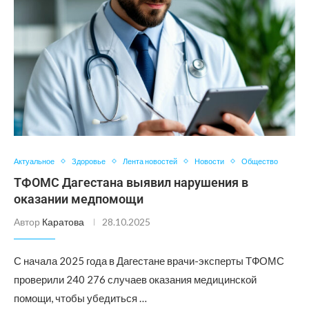
Актуальное
Здоровье
Лента новостей
Новости
Общество
ТФОМС Дагестана выявил нарушения в
оказании медпомощи
Автор
Каратова
28.10.2025
С начала 2025 года в Дагестане врачи-эксперты ТФОМС
проверили 240 276 случаев оказания медицинской
помощи, чтобы убедиться …