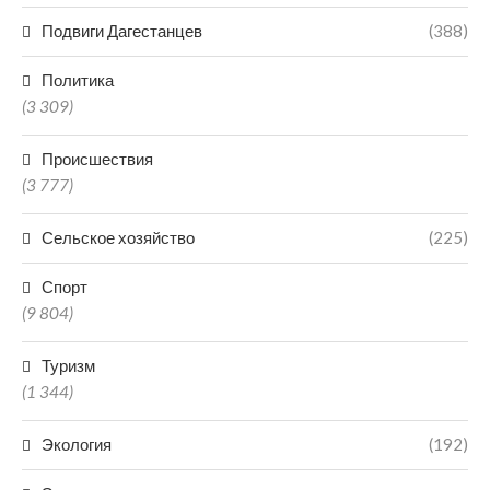
Подвиги Дагестанцев
(388)
Политика
(3 309)
Происшествия
(3 777)
Сельское хозяйство
(225)
Спорт
(9 804)
Туризм
(1 344)
Экология
(192)