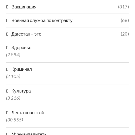
Вакцинация
(817)
Военная служба по контракту
(68)
Дагестан – это
(20)
Здоровье
(2 884)
Криминал
(2 105)
Культура
(3 216)
Лента новостей
(30 555)
Муниципалитеты