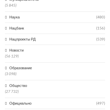
(5 845)
Наука
(480)
Нацбанк
(156)
Нацпроекты РД
(539)
Новости
(56 129)
Образование
(3 098)
Общество
(27 732)
Официально
(497)