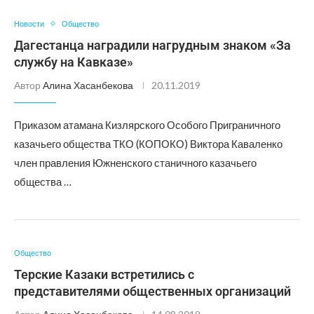
Новости
Общество
Дагестанца наградили нагрудным знаком «За
службу на Кавказе»
Автор
Алина Хасанбекова
20.11.2019
Приказом атамана Кизлярского Особого Приграничного
казачьего общества ТКО (КОПОКО) Виктора Каваленко
член правления Южненского станичного казачьего
общества …
Общество
Терские Казаки встретились с
представителями общественных организаций