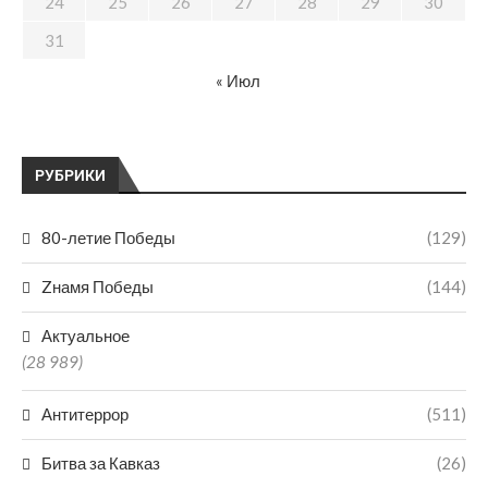
24
25
26
27
28
29
30
31
« Июл
РУБРИКИ
80-летие Победы
(129)
Zнамя Победы
(144)
Актуальное
(28 989)
Антитеррор
(511)
Битва за Кавказ
(26)