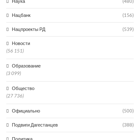
Наука
(480)
Нацбанк
(156)
Нацпроекты РД
(539)
Новости
(56 151)
Образование
(3 099)
Общество
(27 736)
Официально
(500)
Подвиги Дагестанцев
(388)
Политика