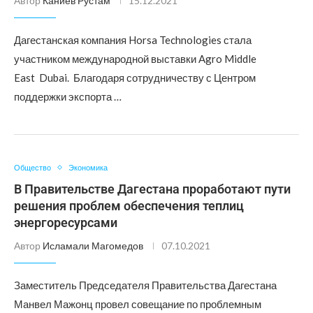
Автор
Каниев Рустам
15.12.2021
Дагестанская компания Horsa Technologies стала
участником международной выставки Agro Middle
East Dubai. Благодаря сотрудничеству с Центром
поддержки экспорта …
Общество
Экономика
В Правительстве Дагестана проработают пути
решения проблем обеспечения теплиц
энергоресурсами
Автор
Исламали Магомедов
07.10.2021
Заместитель Председателя Правительства Дагестана
Манвел Мажонц провел совещание по проблемным