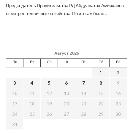
Председатель Правительства РД Абдулпатах Амирханов
осмотрел тепличные хозяйства. По итогам было …
Август 2026
Пн
Вт
Ср
Чт
Пт
Сб
Вс
1
2
3
4
5
6
7
8
9
10
11
12
13
14
15
16
17
18
19
20
21
22
23
24
25
26
27
28
29
30
31