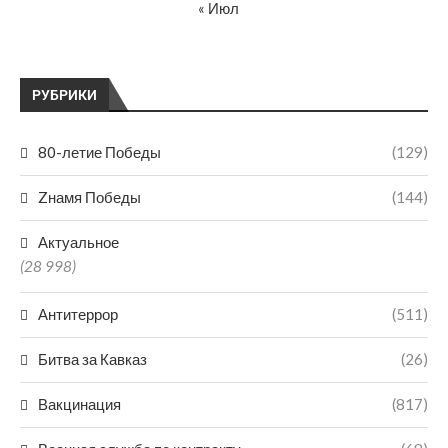
« Июл
РУБРИКИ
80-летие Победы
(129)
Zнамя Победы
(144)
Актуальное
(28 998)
Антитеррор
(511)
Битва за Кавказ
(26)
Вакцинация
(817)