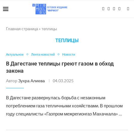
Главная страница
»
теплицы
ТЕПЛИЦЫ
Актуальное
Лента новостей
Новости
В Дагестане теплицы греют газом в обход
закона
Автор
Зухра Алиева
04.03.2025
В Дагестане развернулась борьба с незаконным
потреблением газа тепличными хозяйствами. В прошлом
году специалисты «Газпром межрегионгаз Махачкала» …