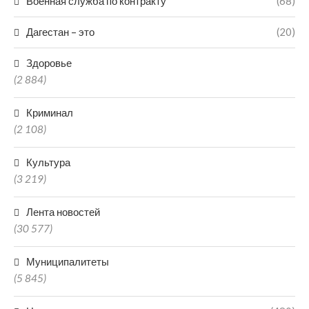
Военная служба по контракту
(68)
Дагестан – это
(20)
Здоровье
(2 884)
Криминал
(2 108)
Культура
(3 219)
Лента новостей
(30 577)
Муниципалитеты
(5 845)