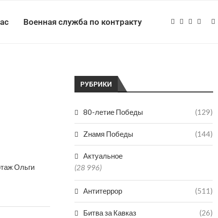
нас
Военная служба по контракту
РУБРИКИ
80-летие Победы
(129)
Zнамя Победы
(144)
Актуальное
ртаж Ольги
(28 996)
Антитеррор
(511)
Битва за Кавказ
(26)