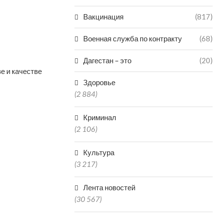
Вакцинация
(817)
Военная служба по контракту
(68)
Дагестан – это
(20)
е и качестве
Здоровье
(2 884)
Криминал
(2 106)
Культура
(3 217)
Лента новостей
(30 567)