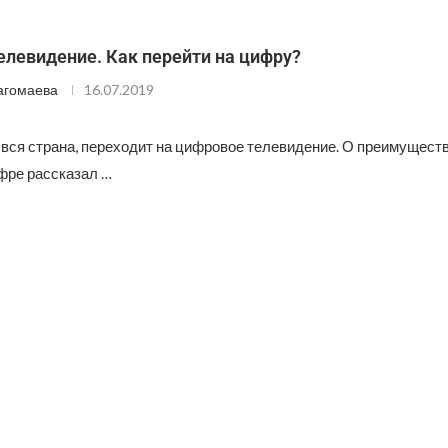
елевидение. Как перейти на цифру?
агомаева
16.07.2019
и вся страна, переходит на цифровое телевидение. О преимуществ
фре рассказал …