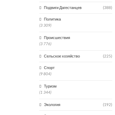
Подвиги Дагестанцев
(388)
Политика
(3 309)
Происшествия
(3 776)
Сельское хозяйство
(225)
Спорт
(9 804)
Туризм
(1 344)
Экология
(192)