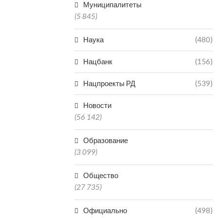
Муниципалитеты
(5 845)
Наука
(480)
Нацбанк
(156)
Нацпроекты РД
(539)
Новости
(56 142)
Образование
(3 099)
Общество
(27 735)
Официально
(498)