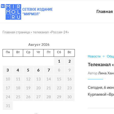
Главная
Главная страница
»
телеканал «Россия-24»
Август 2026
Пн
Вт
Ср
Чт
Пт
Сб
Вс
Новости
Общ
1
2
Телеканал «
3
4
5
6
7
8
9
Автор
Лина Хан
10
11
12
13
14
15
16
Сегодня, 6 ию
17
18
19
20
21
22
23
Курлаевой «Вра
24
25
26
27
28
29
30
31