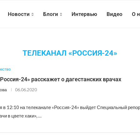
Новости
Блоги
Интервью
Видео
О 
ТЕЛЕКАНАЛ «РОССИЯ-24»
ество
Россия-24» расскажет о дагестанских врачах
ова
06.06.2020
ня в 12:10 на телеканале «Россия-24» выйдет Специальный репо
чи в цвете хаки», …