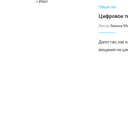
« Июл
Общество
Цифровое т
Автор
Амина М
Дагестан, как 
вещания на ци