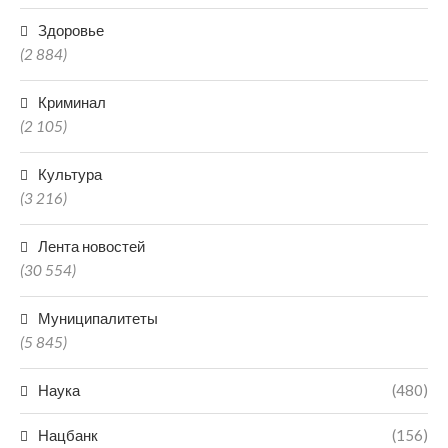
Здоровье
(2 884)
Криминал
(2 105)
Культура
(3 216)
Лента новостей
(30 554)
Муниципалитеты
(5 845)
Наука
(480)
Нацбанк
(156)