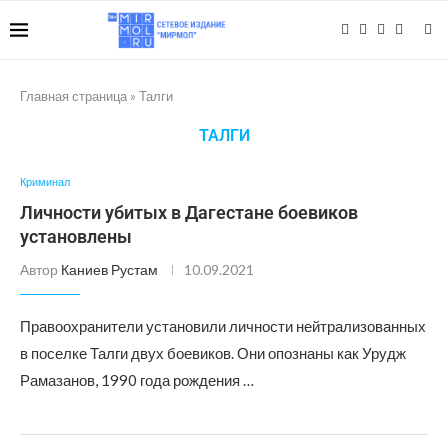
Главная страница
»
Талги
ТАЛГИ
Криминал
Личности убитых в Дагестане боевиков
установлены
Автор
Каниев Рустам
10.09.2021
Правоохранители установили личности нейтрализованных
в поселке Талги двух боевиков. Они опознаны как Урудж
Рамазанов, 1990 года рождения …