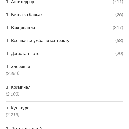
Антитеррор
(511)
Битва за Кавказ
(26)
Вакцинация
(817)
Военная служба по контракту
(68)
Дагестан – это
(20)
Здоровье
(2 884)
Криминал
(2 108)
Культура
(3 218)
Лента новостей