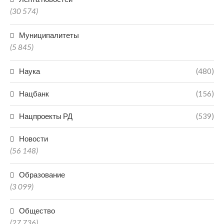
(30 574)
Муниципалитеты
(5 845)
Наука
(480)
Нацбанк
(156)
Нацпроекты РД
(539)
Новости
(56 148)
Образование
(3 099)
Общество
(27 736)