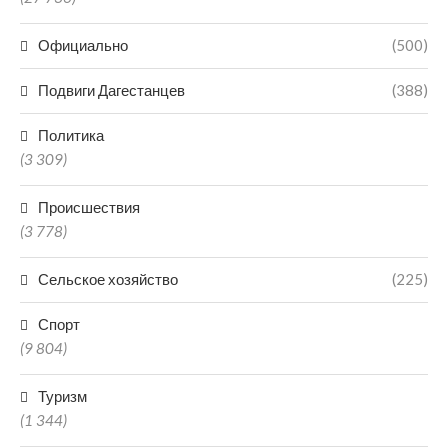
Официально
(500)
Подвиги Дагестанцев
(388)
Политика
(3 309)
Происшествия
(3 778)
Сельское хозяйство
(225)
Спорт
(9 804)
Туризм
(1 344)