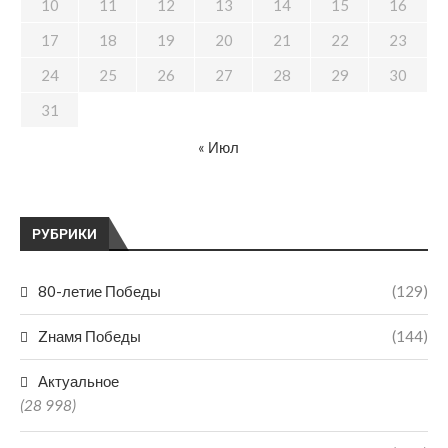
10
11
12
13
14
15
16
17
18
19
20
21
22
23
24
25
26
27
28
29
30
31
« Июл
РУБРИКИ
80-летие Победы
(129)
Zнамя Победы
(144)
Актуальное
(28 998)