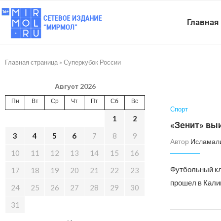
Главная
Главная страница
»
Суперкубок России
Август 2026
Пн
Вт
Ср
Чт
Пт
Сб
Вс
Спорт
1
2
«Зенит» выи
3
4
5
6
7
8
9
Автор
Исламал
10
11
12
13
14
15
16
Футбольный кл
17
18
19
20
21
22
23
прошел в Калин
24
25
26
27
28
29
30
31