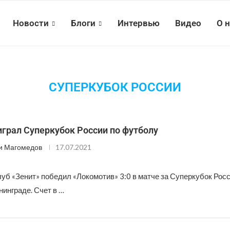
Новости
Блоги
Интервью
Видео
О 
СУПЕРКУБОК РОССИИ
грал Суперкубок России по футболу
и Магомедов
17.07.2021
уб «Зенит» победил «Локомотив» 3:0 в матче за Суперкубок Росс
инграде. Счет в …