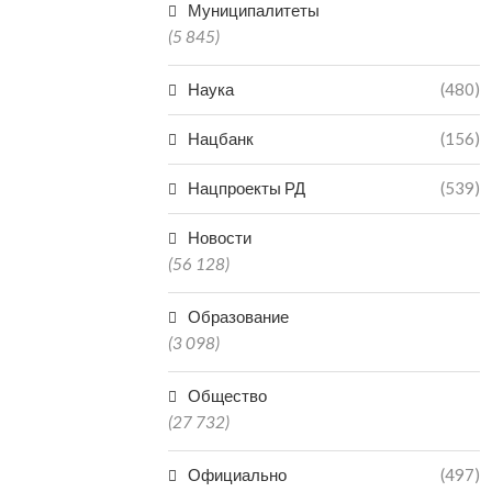
Муниципалитеты
(5 845)
Наука
(480)
Нацбанк
(156)
Нацпроекты РД
(539)
Новости
(56 128)
Образование
(3 098)
Общество
(27 732)
Официально
(497)