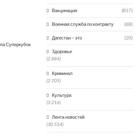
Вакцинация
(817)
Военная служба по контракту
(68)
Дагестан – это
(20)
ала Суперкубок
Здоровье
(2 884)
Криминал
(2 105)
Культура
(3 216)
Лента новостей
(30 554)