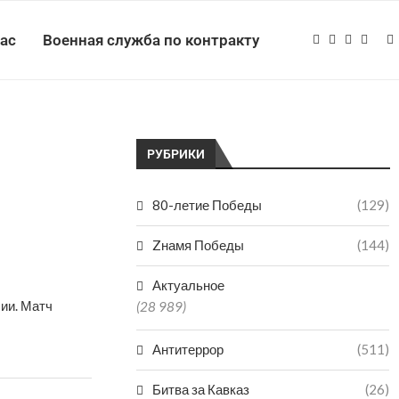
нас
Военная служба по контракту
РУБРИКИ
80-летие Победы
(129)
Zнамя Победы
(144)
Актуальное
ии. Матч
(28 989)
Антитеррор
(511)
Битва за Кавказ
(26)