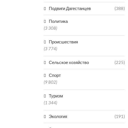
Подвиги Дагестанцев
(388)
Политика
(3 308)
Происшествия
(3 774)
Сельское хозяйство
(225)
Спорт
(9 802)
Туризм
(1 344)
Экология
(191)