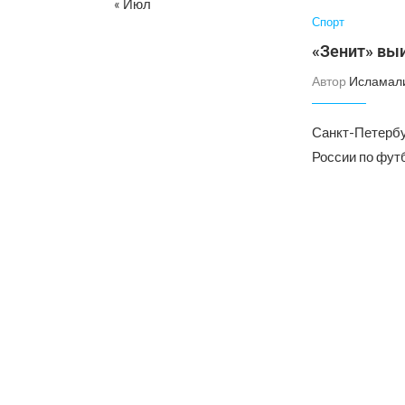
« Июл
Спорт
«Зенит» выи
Автор
Исламал
Санкт-Петербу
России по футб