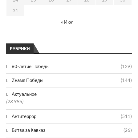
31
« Июл
РУБРИКИ
80-летие Победы
(129)
Zнамя Победы
(144)
Актуальное
(28 996)
Антитеррор
(511)
Битва за Кавказ
(26)