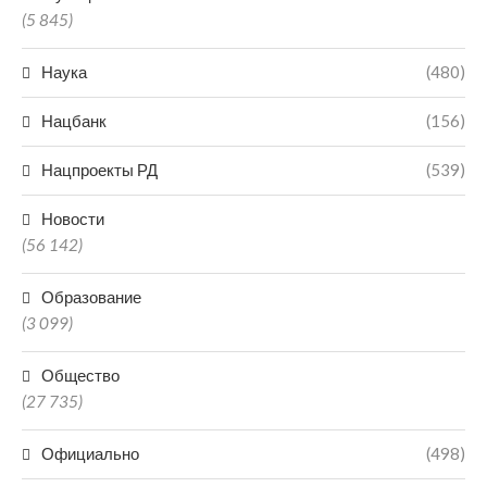
(5 845)
Наука
(480)
Нацбанк
(156)
Нацпроекты РД
(539)
Новости
(56 142)
Образование
(3 099)
Общество
(27 735)
Официально
(498)