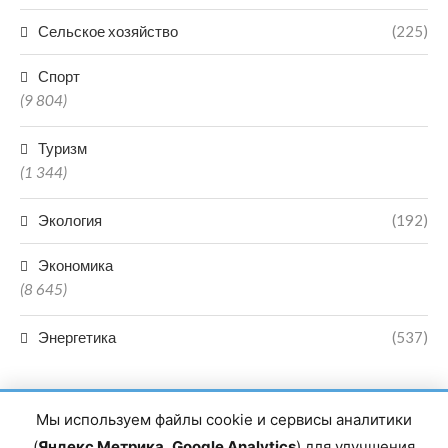
Сельское хозяйство
(225)
Спорт
(9 804)
Туризм
(1 344)
Экология
(192)
Экономика
(8 645)
Энергетика
(537)
Мы используем файлы cookie и сервисы аналитики
(
Яндекс Метрика
,
Google Analytics
) для улучшения