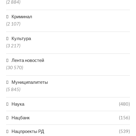
(2 884)
Криминал
(2 107)
Культура
(3 217)
Лента новостей
(30 570)
Муниципалитеты
(5 845)
Наука
(480)
Нацбанк
(156)
Нацпроекты РД
(539)