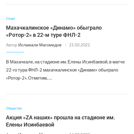
Спорт
Махачкалинское «Динамо» обыграло
«Ротор-2» в 22-м туре ФНЛ-2
Автор
Исламали Магомедов
21.03.2022
В Махачкале, на стадионе им. Елены Исинбаевой, в матче
22-го тура ФНЛ-2 махачкалинское «Динамо» обыграло
«Ротор-2». Отметим, …
Общество
Акция «ZA наших» прошла на стадионе им.
Елены Исинбаевой