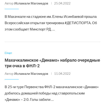
Автор
Исламали Магомедов
25.04.2022
В Махачкале на стадионе им. Елены Исинбаевой прошла
Всероссийская открытая тренировка #ДЕТИСПОРТА. Об
этом сообщает Минспорт РД. …
Спорт
Махачкалинское «Динамо» набрало очередные
три очка в ФНЛ-2
Автор
Исламали Магомедов
11.04.2022
В 25-м туре Первенства ФНЛ-2 махачкалинское «Динамо»
добилось домашней победы над ставропольским
«Динамо» – 2:0. Голы забили …