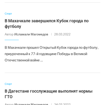
Спорт
В Махачкале завершился Кубок города по
футболу
Автор
Исламали Магомедов
28.03.2022
В Махачкале прошел Открытый Кубок города по футболу,
приуроченный к 77-й годовщине Победы в Великой
Отечественной войне …
Спорт
В Дагестане госслужащие выполнят нормы
ГТО
Автор
Исламали Магомедов
24.03.2022