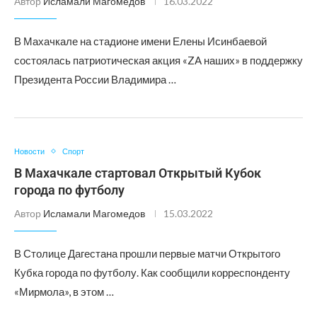
Автор
Исламали Магомедов
16.03.2022
В Махачкале на стадионе имени Елены Исинбаевой
состоялась патриотическая акция «ZA наших» в поддержку
Президента России Владимира …
Новости
Спорт
В Махачкале стартовал Открытый Кубок
города по футболу
Автор
Исламали Магомедов
15.03.2022
В Столице Дагестана прошли первые матчи Открытого
Кубка города по футболу. Как сообщили корреспонденту
«Мирмола», в этом …