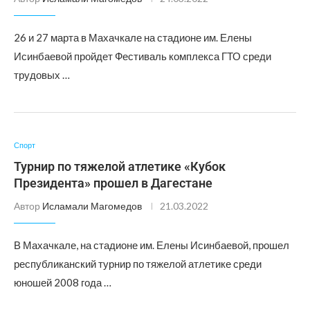
26 и 27 марта в Махачкале на стадионе им. Елены
Исинбаевой пройдет Фестиваль комплекса ГТО среди
трудовых …
Спорт
Турнир по тяжелой атлетике «Кубок
Президента» прошел в Дагестане
Автор
Исламали Магомедов
21.03.2022
В Махачкале, на стадионе им. Елены Исинбаевой, прошел
республиканский турнир по тяжелой атлетике среди
юношей 2008 года …