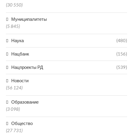
(30 550)
Муниципалитеты
(5 845)
Наука
(480)
Нацбанк
(156)
Нацпроекты РД
(539)
Новости
(56 124)
Образование
(3 098)
Общество
(27 731)