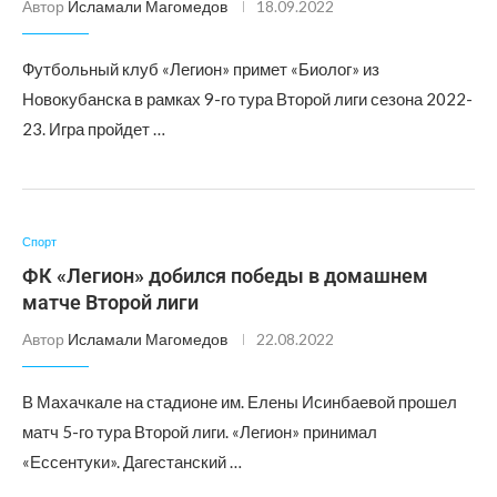
Автор
Исламали Магомедов
18.09.2022
Футбольный клуб «Легион» примет «Биолог» из
Новокубанска в рамках 9-го тура Второй лиги сезона 2022-
23. Игра пройдет …
Спорт
ФК «Легион» добился победы в домашнем
матче Второй лиги
Автор
Исламали Магомедов
22.08.2022
В Махачкале на стадионе им. Елены Исинбаевой прошел
матч 5-го тура Второй лиги. «Легион» принимал
«Ессентуки». Дагестанский …