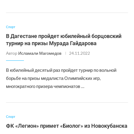
Спорт
В Дагестане пройдет юбилейный борцовский
турнир на призы Мурада Гайдарова
Автор
Исламали Магомедов
24.11.2022
В юбилейный десятый раз пройдет турнир по вольной
борьбе на призы медалиста Олимпийских игр,
многократного призера чемпионатов …
Спорт
ФК «Легион» примет «Биолог» из Новокубанска