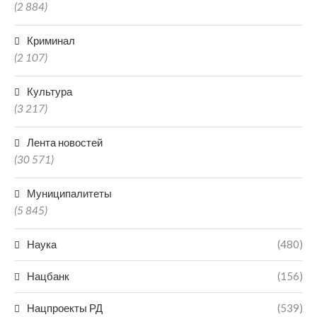
(2 884)
Криминал
(2 107)
Культура
(3 217)
Лента новостей
(30 571)
Муниципалитеты
(5 845)
Наука
(480)
Нацбанк
(156)
Нацпроекты РД
(539)