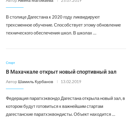
Автор
Амина Магомаева
25.07.2019
В столице Дагестана к 2020 году ликвидируют
трехсменное обучение. Способствует этому обновление
технического обеспечения школ. В школах …
Спорт
В Махачкале открыт новый спортивный зал
Автор
Шамиль Курбанов
13.02.2019
Федерация паратхэквондо Дагестана открыла новый зал, в
котором будут готовиться к важнейшим стартам
дагестанские паратхэквондисты. Объект находится …