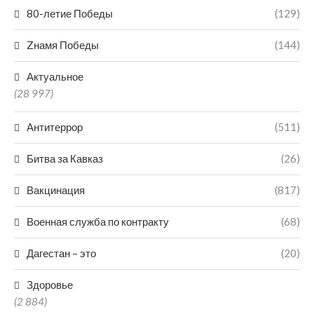
80-летие Победы
(129)
Zнамя Победы
(144)
Актуальное
(28 997)
Антитеррор
(511)
Битва за Кавказ
(26)
Вакцинация
(817)
Военная служба по контракту
(68)
Дагестан – это
(20)
Здоровье
(2 884)