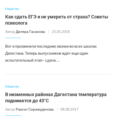
Общество
Как сдать ЕГЭ и не умереть от страха? Советы
психолога
Автор
Диляра Гасанова
25.05.2018
Вот и прозвенели последние звонки во всех школах
Дагестана. Теперь выпускников ждет еще один
испытательный этап– сдача …
Общество
В низменных районах Дагестана температура
поднимется до 43°С
Автор
Раисат Сиражудинова
08.08.2017