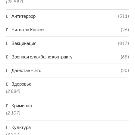
(28 997)
Антитеррор
(511)
Битва за Кавказ
(26)
Вакцинация
(817)
Военная служба по контракту
(68)
Дагестан – это
(20)
Здоровье
(2 884)
Криминал
(2 107)
Культура
(3 217)