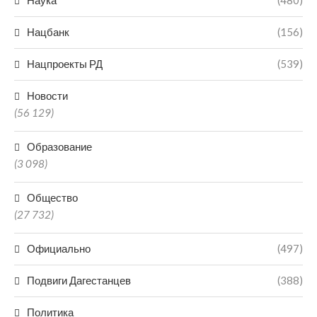
Наука
(480)
Нацбанк
(156)
Нацпроекты РД
(539)
Новости
(56 129)
Образование
(3 098)
Общество
(27 732)
Официально
(497)
Подвиги Дагестанцев
(388)
Политика