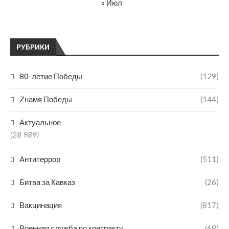
« Июл
РУБРИКИ
80-летие Победы
(129)
Zнамя Победы
(144)
Актуальное
(28 989)
Антитеррор
(511)
Битва за Кавказ
(26)
Вакцинация
(817)
Военная служба по контракту
(68)