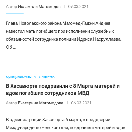
Автор
Исламали Магомедов
09.03.2021
Глава Новолакского района Магомед-Гаджи Айдиев
навестил мать погибшего при исполнении служебных
обязанностей сотрудника полиции Идриса Насруллаева.
Об …
Муниципалитеты
Общество
В Хасавюрте поздравили с 8 Марта матерей и
вдов погибших сотрудников МВД
Автор
Екатерина Магомедова
06.03.2021
В администрации Хасавюрта 6 марта, в преддверии
Международного женского дня, поздравили матерей и вдов