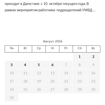
проходит в Дагестане с 10 октября текущего года. В
рамках мероприятия работники подразделений УМВД …
Август 2026
Пн
Вт
Ср
Чт
Пт
Сб
Вс
1
2
3
4
5
6
7
8
9
10
11
12
13
14
15
16
17
18
19
20
21
22
23
24
25
26
27
28
29
30
31