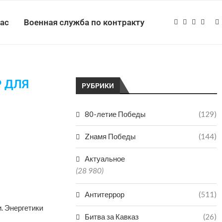
нас
Военная служба по контракту
 ДЛЯ
РУБРИКИ
80-летие Победы
(129)
Zнамя Победы
(144)
Актуальное
(28 980)
Антитеррор
(511)
. Энергетики
Битва за Кавказ
(26)