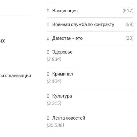
Вакцинация
(817)
Военная служба по контракту
(68)
Дагестан – это
(20)
ых
Здоровье
(2 884)
Криминал
ой организации
(2 104)
Культура
(3 215)
Лента новостей
(30 538)