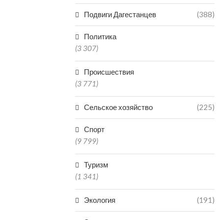
Подвиги Дагестанцев
(388)
Политика
(3 307)
Происшествия
(3 771)
Сельское хозяйство
(225)
Спорт
(9 799)
Туризм
(1 341)
Экология
(191)