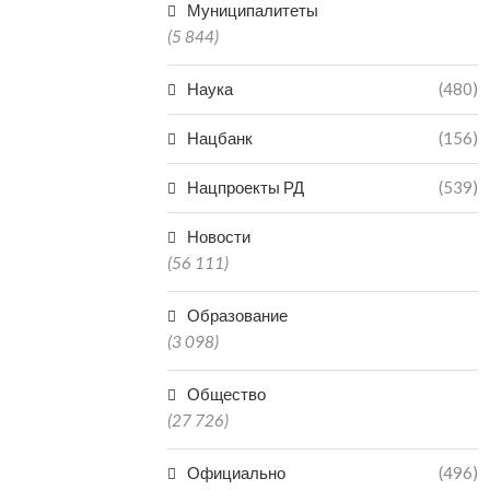
Муниципалитеты
(5 844)
Наука
(480)
Нацбанк
(156)
Нацпроекты РД
(539)
Новости
(56 111)
Образование
(3 098)
Общество
(27 726)
Официально
(496)