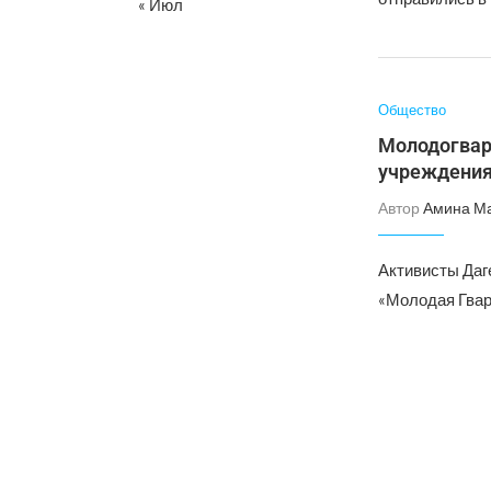
« Июл
Общество
Молодогвар
учреждения
Автор
Амина М
Активисты Даг
«Молодая Гвар