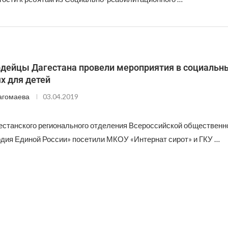
дейцы Дагестана провели мероприятия в социальн
х для детей
агомаева
03.04.2019
естанского регионального отделения Всероссийской общественн
дия Единой России» посетили МКОУ «Интернат сирот» и ГКУ …