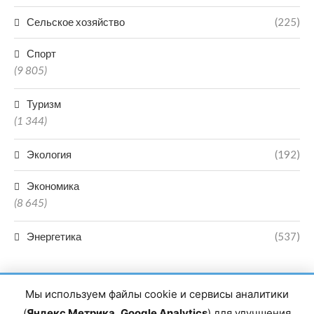
Сельское хозяйство
(225)
Спорт
(9 805)
Туризм
(1 344)
Экология
(192)
Экономика
(8 645)
Энергетика
(537)
Мы используем файлы cookie и сервисы аналитики
(
Яндекс Метрика
,
Google Analytics
) для улучшения