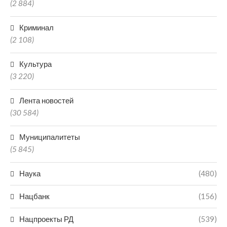
(2 884)
Криминал
(2 108)
Культура
(3 220)
Лента новостей
(30 584)
Муниципалитеты
(5 845)
Наука
(480)
Нацбанк
(156)
Нацпроекты РД
(539)