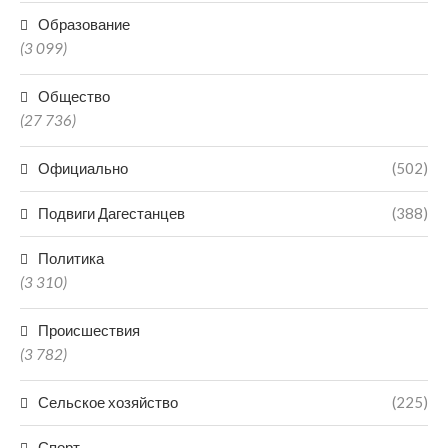
Образование
(3 099)
Общество
(27 736)
Официально
(502)
Подвиги Дагестанцев
(388)
Политика
(3 310)
Происшествия
(3 782)
Сельское хозяйство
(225)
Спорт