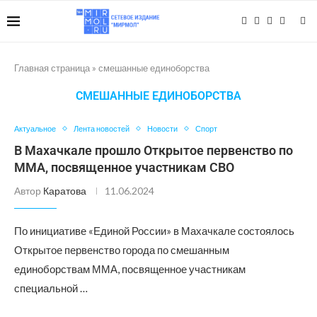
Главная страница
»
смешанные единоборства
СМЕШАННЫЕ ЕДИНОБОРСТВА
Актуальное
Лента новостей
Новости
Спорт
В Махачкале прошло Открытое первенство по
ММА, посвященное участникам СВО
Автор
Каратова
11.06.2024
По инициативе «Единой России» в Махачкале состоялось
Открытое первенство города по смешанным
единоборствам ММА, посвященное участникам
специальной …