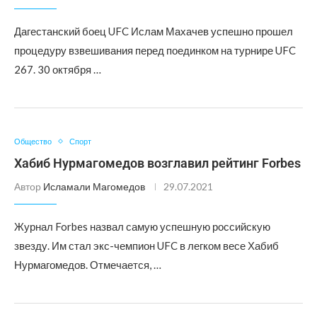
Дагестанский боец UFC Ислам Махачев успешно прошел
процедуру взвешивания перед поединком на турнире UFC
267. 30 октября …
Общество
Спорт
Хабиб Нурмагомедов возглавил рейтинг Forbes
Автор
Исламали Магомедов
29.07.2021
Журнал Forbes назвал самую успешную российскую
звезду. Им стал экс-чемпион UFC в легком весе Хабиб
Нурмагомедов. Отмечается, …