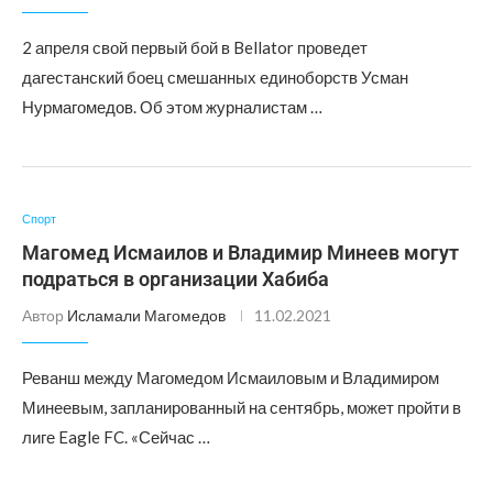
2 апреля свой первый бой в Bellator проведет
дагестанский боец смешанных единоборств Усман
Нурмагомедов. Об этом журналистам …
Спорт
Магомед Исмаилов и Владимир Минеев могут
подраться в организации Хабиба
Автор
Исламали Магомедов
11.02.2021
Реванш между Магомедом Исмаиловым и Владимиром
Минеевым, запланированный на сентябрь, может пройти в
лиге Eagle FC. «Сейчас …