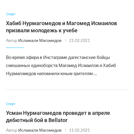
Спорт
Хабиб Нурмагомедов и Магомед Исмаилов
призвали молодежь к учебе
Автор
Исламали Магомедов
21.02.2021
Во время эфира в Инстаграме дагестанские бойцы
смешанных единоборств Магомед Исмаилов и Хабиб
Нурмагомедов напомнили юным зрителям …
Спорт
Усман Нурмагомедов проведет в апреле
дебютный бой в Bellator
Автор
Исламали Магомедов
11.02.2021