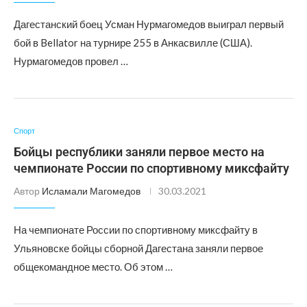
Дагестанский боец Усман Нурмагомедов выиграл первый
бой в Bellator на турнире 255 в Анкасвилле (США).
Нурмагомедов провел …
Спорт
Бойцы республики заняли первое место на
чемпионате России по спортивному миксфайту
Автор
Исламали Магомедов
30.03.2021
На чемпионате России по спортивному миксфайту в
Ульяновске бойцы сборной Дагестана заняли первое
общекомандное место. Об этом …