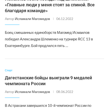
«Главные люди у меня стоят за спиной. Все
благодаря команде»
Автор
Исламали Магомедов
06.12.2022
Боец смешанных единоборств Магомед Исмаилов
победил Александра Шлеменко на турнире RCC 13 в
Екатеринбурге. Бой продлился пять …
Спорт
Дагестанские бойцы выиграли 9 медалей
чемпионата России
Автор
Исламали Магомедов
08.06.2022
В Астрахани завершился 10-й чемпионат России по