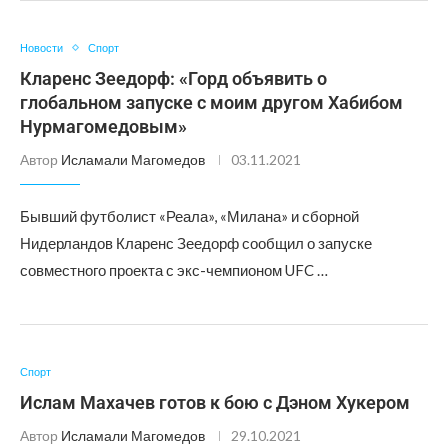
Новости
Спорт
Кларенс Зеедорф: «Горд объявить о
глобальном запуске с моим другом Хабибом
Нурмагомедовым»
Автор
Исламали Магомедов
03.11.2021
Бывший футболист «Реала», «Милана» и сборной
Нидерландов Кларенс Зеедорф сообщил о запуске
совместного проекта с экс-чемпионом UFC …
Спорт
Ислам Махачев готов к бою с Дэном Хукером
Автор
Исламали Магомедов
29.10.2021