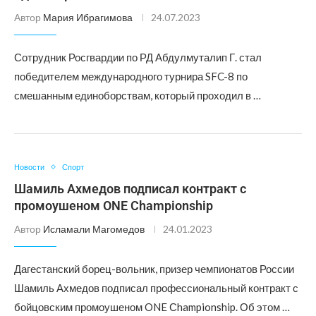
Автор
Мария Ибрагимова
24.07.2023
Сотрудник Росгвардии по РД Абдулмуталип Г. стал
победителем международного турнира SFC-8 по
смешанным единоборствам, который проходил в …
Новости
Спорт
Шамиль Ахмедов подписал контракт с
промоушеном ONE Сhampionship
Автор
Исламали Магомедов
24.01.2023
Дагестанский борец-вольник, призер чемпионатов России
Шамиль Ахмедов подписал профессиональный контракт с
бойцовским промоушеном ONE Сhampionship. Об этом …