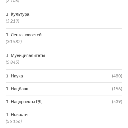
(2 108)
Культура
(3 219)
Лента новостей
(30 582)
Муниципалитеты
(5 845)
Наука
(480)
Нацбанк
(156)
Нацпроекты РД
(539)
Новости
(56 156)