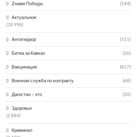
Zнамя Победы
(144)
Актуальное
(28 998)
Антитеррор
(511)
Битва за Кавказ
(26)
Вакцинация
(817)
Военная служба по контракту
(68)
Дагестан – это
(20)
Здоровье
(2 884)
Криминал