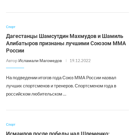
Спорт
Дагестанцы Шамсутдин Махмудов и Шамиль
Алибатыров признаны лучшими Союзом ММА
России
Автор
Исламали Магомедов
19.12.2022
На подведении итогов года Союз ММА России назвал
лучших спортсменов и тренеров. Спортсменом года в
российском любительском …
Спорт
Исмаилов после победы над Шлеменко: