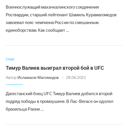
Военнослужащий махачкалинского соединения
Росгвардии, старший лейтенант Шамиль Курамагомедов
завоевал пояс чемпиона России по смешанным
единоборствам. Как сообщает …
Спорт
Тимур Валиев выиграл второй бой в UFC
Автор
Исламали Магомедов
28.06.2021
Дагестанский боец UFC Тимур Валиев добился второй
подряд победы в промоушене. В Лас-Вегасе он одолел
бразильца Раони …