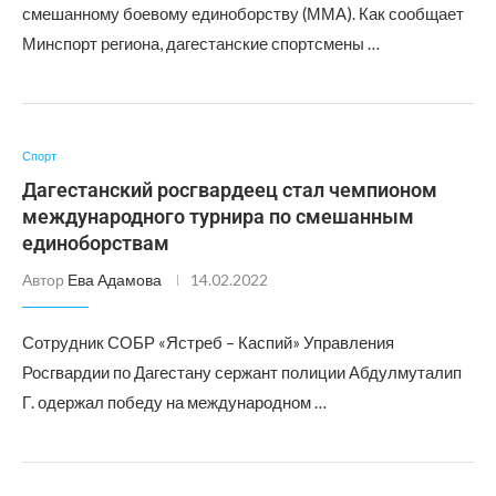
смешанному боевому единоборству (ММА). Как сообщает
Минспорт региона, дагестанские спортсмены …
Спорт
Дагестанский росгвардеец стал чемпионом
международного турнира по смешанным
единоборствам
Автор
Ева Адамова
14.02.2022
Сотрудник СОБР «Ястреб – Каспий» Управления
Росгвардии по Дагестану сержант полиции Абдулмуталип
Г. одержал победу на международном …