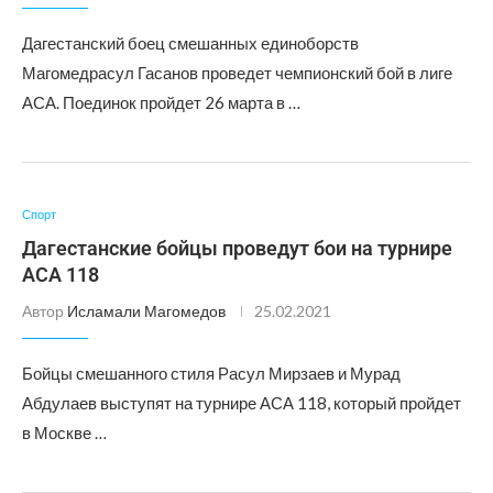
Дагестанский боец смешанных единоборств
Магомедрасул Гасанов проведет чемпионский бой в лиге
АСА. Поединок пройдет 26 марта в …
Спорт
Дагестанские бойцы проведут бои на турнире
АСА 118
Автор
Исламали Магомедов
25.02.2021
Бойцы смешанного стиля Расул Мирзаев и Мурад
Абдулаев выступят на турнире АСА 118, который пройдет
в Москве …