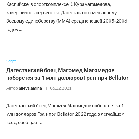
Каспийске, в спорткомплексе К. Курамагомедова,
завершилось первенство Дагестана по смешанному
боевому единоборству (ММА) среди юношей 2005-2006
годов …
Спорт
Дагестанский боец Магомед Магомедов
поборется за 1 млн долларов Гран-при Bellator
Автор
alieva.amina
06.12.2021
Дагестанский боец Магомед Магомедов поборется за 1
млн долларов Гран-при Bellator 2022 года в легчайшем
весе, сообщает …