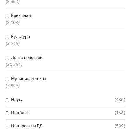
(2 884)
Криминал
(2 104)
Культура
(3 215)
Лента новостей
(30 551)
Муниципалитеты
(5 845)
Наука
(480)
Нацбанк
(156)
Нацпроекты РД
(539)