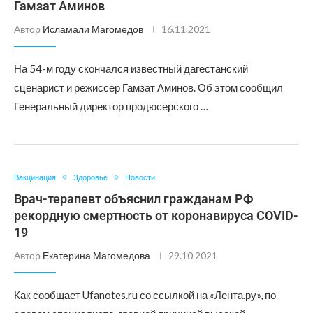
Гамзат Аминов
Автор
Исламали Магомедов
16.11.2021
На 54-м году скончался известный дагестанский
сценарист и режиссер Гамзат Аминов. Об этом сообщил
Генеральный директор продюсерского …
Вакцинация
Здоровье
Новости
Врач-терапевт объяснил гражданам РФ
рекордную смертность от коронавируса COVID-
19
Автор
Екатерина Магомедова
29.10.2021
Как сообщает Ufanotes.ru со ссылкой на «Лента.ру», по