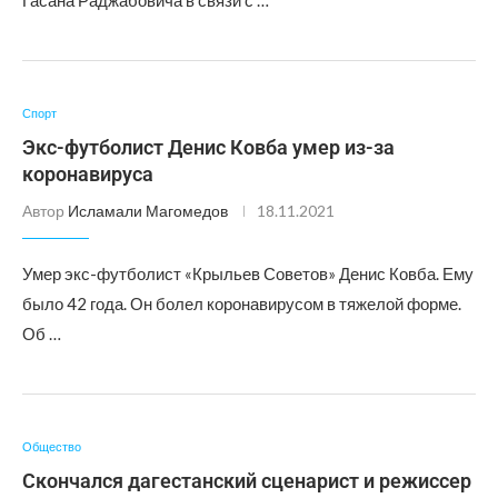
Гасана Раджабовича в связи с …
Спорт
Экс-футболист Денис Ковба умер из-за
коронавируса
Автор
Исламали Магомедов
18.11.2021
Умер экс-футболист «Крыльев Советов» Денис Ковба. Ему
было 42 года. Он болел коронавирусом в тяжелой форме.
Об …
Общество
Скончался дагестанский сценарист и режиссер