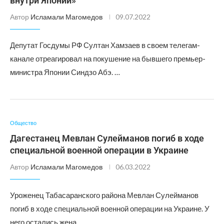
внутри Японии»
Автор
Исламали Магомедов
09.07.2022
Депутат Госдумы РФ Султан Хамзаев в своем телегам-
канале отреагировал на покушение на бывшего премьер-
министра Японии Синдзо Абэ. …
Общество
Дагестанец Мевлан Сулейманов погиб в ходе
специальной военной операции в Украине
Автор
Исламали Магомедов
06.03.2022
Уроженец Табасаранского района Мевлан Сулейманов
погиб в ходе специальной военной операции на Украине. У
него остались жена …