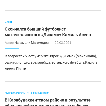
Спорт
Скончался бывший футболист
махачкалинского «Динамо» Камиль Асеев
Автор
Исламали Магомедов
22.03.2021
В возрасте 69 лет умер экс-игрок «Динамо» (Махачкала),
один из лучших вратарей дагестанского футбола Камиль
Асеев. Почти …
Муниципалитеты
Происшествия
В Карабудахкентском районе в результате
обвалившейся крыши скончался ребенок