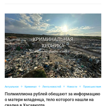
Актуальное
Криминал
Лента новостей
Новости
Происшествия
Полмиллиона рублей обещают за информацию
о матери младенца, тело которого нашли на
свалке в Хасавюрте