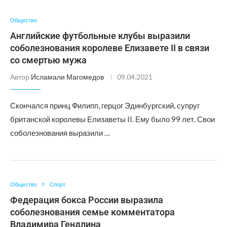
Общество
Английские футбольные клубы выразили
соболезнования королеве Елизавете II в связи
со смертью мужа
Автор
Исламали Магомедов
09.04.2021
Скончался принц Филипп, герцог Эдинбургский, супруг
британской королевы Елизаветы II. Ему было 99 лет. Свои
соболезнования выразили …
Общество
Спорт
Федерация бокса России выразила
соболезнования семье комментатора
Владимира Гендлина