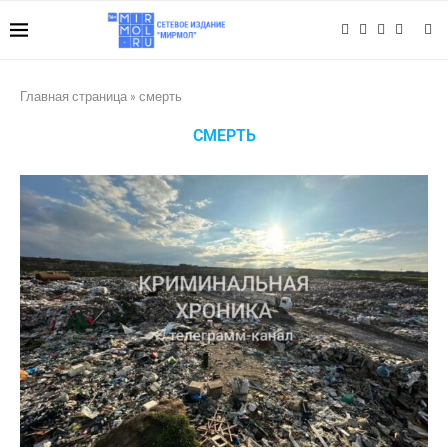
Главная страница
»
смерть
СМЕРТЬ