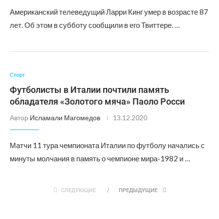
Американский телеведущий Ларри Кинг умер в возрасте 87
лет. Об этом в субботу сообщили в его Твиттере. …
Спорт
Футболисты в Италии почтили память
обладателя «Золотого мяча» Паоло Росси
Автор
Исламали Магомедов
13.12.2020
Матчи 11 тура чемпионата Италии по футболу начались с
минуты молчания в память о чемпионе мира-1982 и …
СЛЕДУЮЩИЕ
ПРЕДЫДУЩИЕ