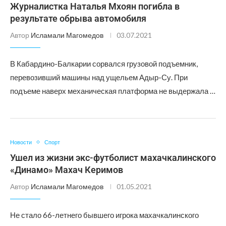
Журналистка Наталья Мхоян погибла в
результате обрыва автомобиля
Автор
Исламали Магомедов
03.07.2021
В Кабардино-Балкарии сорвался грузовой подъемник,
перевозивший машины над ущельем Адыр-Су. При
подъеме наверх механическая платформа не выдержала …
Новости
Спорт
Ушел из жизни экс-футболист махачкалинского
«Динамо» Махач Керимов
Автор
Исламали Магомедов
01.05.2021
Не стало 66-летнего бывшего игрока махачкалинского