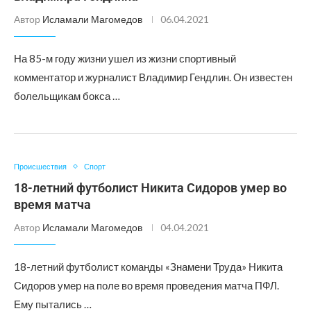
Автор
Исламали Магомедов
06.04.2021
На 85-м году жизни ушел из жизни спортивный
комментатор и журналист Владимир Гендлин. Он известен
болельщикам бокса …
Происшествия
Спорт
18-летний футболист Никита Сидоров умер во
время матча
Автор
Исламали Магомедов
04.04.2021
18-летний футболист команды «Знамени Труда» Никита
Сидоров умер на поле во время проведения матча ПФЛ.
Ему пытались …