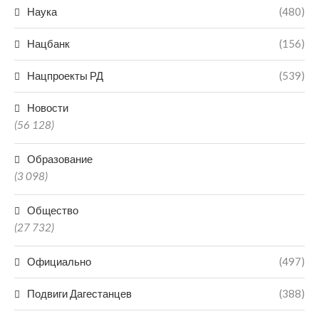
Наука
(480)
Нацбанк
(156)
Нацпроекты РД
(539)
Новости
(56 128)
Образование
(3 098)
Общество
(27 732)
Официально
(497)
Подвиги Дагестанцев
(388)