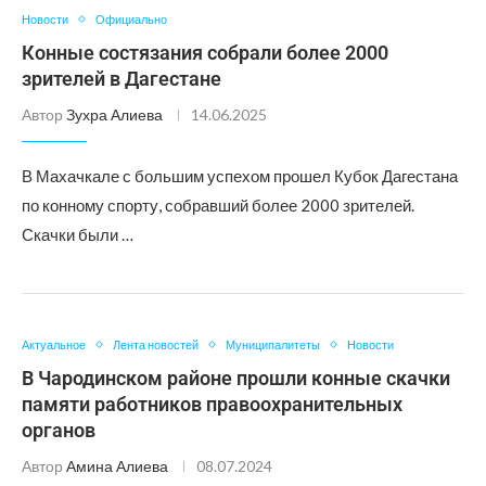
Новости
Официально
Конные состязания собрали более 2000
зрителей в Дагестане
Автор
Зухра Алиева
14.06.2025
В Махачкале с большим успехом прошел Кубок Дагестана
по конному спорту, собравший более 2000 зрителей.
Скачки были …
Актуальное
Лента новостей
Муниципалитеты
Новости
В Чародинском районе прошли конные скачки
памяти работников правоохранительных
органов
Автор
Амина Алиева
08.07.2024