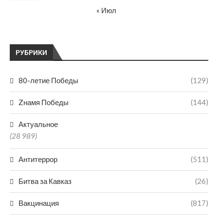
« Июл
РУБРИКИ
80-летие Победы
(129)
Zнамя Победы
(144)
Актуальное
(28 989)
Антитеррор
(511)
Битва за Кавказ
(26)
Вакцинация
(817)