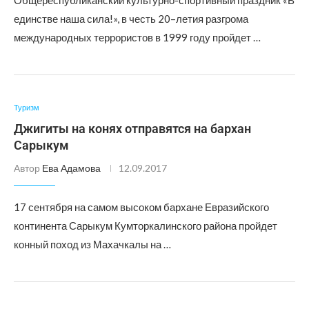
Общереспубликанский культурно-спортивный праздник «В
единстве наша сила!», в честь 20–летия разгрома
международных террористов в 1999 году пройдет …
Туризм
Джигиты на конях отправятся на бархан
Сарыкум
Автор
Ева Адамова
12.09.2017
17 сентября на самом высоком бархане Евразийского
континента Сарыкум Кумторкалинского района пройдет
конный поход из Махачкалы на …