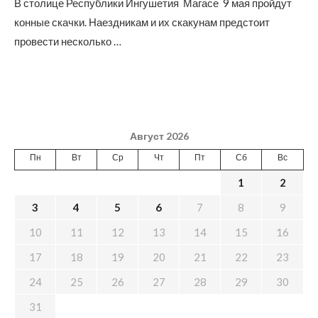
В столице Республики Ингушетия Магасе 9 мая пройдут
конные скачки. Наездникам и их скакунам предстоит
провести несколько …
Август 2026
Пн
Вт
Ср
Чт
Пт
Сб
Вс
1
2
3
4
5
6
7
8
9
10
11
12
13
14
15
16
17
18
19
20
21
22
23
24
25
26
27
28
29
30
31