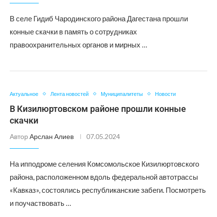
В селе Гидиб Чародинского района Дагестана прошли
конные скачки в память о сотрудниках
правоохранительных органов и мирных …
Актуальное
Лента новостей
Муниципалитеты
Новости
В Кизилюртовском районе прошли конные
скачки
Автор
Арслан Алиев
07.05.2024
На ипподроме селения Комсомольское Кизилюртовского
района, расположенном вдоль федеральной автотрассы
«Кавказ», состоялись республиканские забеги. Посмотреть
и поучаствовать …