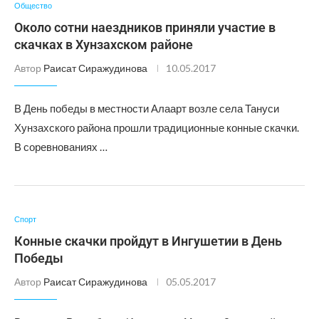
Общество
Около сотни наездников приняли участие в
скачках в Хунзахском районе
Автор
Раисат Сиражудинова
10.05.2017
В День победы в местности Алаарт возле села Тануси
Хунзахского района прошли традиционные конные скачки.
В соревнованиях …
Спорт
Конные скачки пройдут в Ингушетии в День
Победы
Автор
Раисат Сиражудинова
05.05.2017