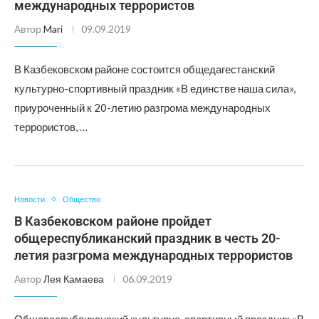
международных террористов
Автор
Mari
09.09.2019
В Казбековском районе состоится общедагестанский
культурно-спортивный праздник «В единстве наша сила»,
приуроченный к 20-летию разгрома международных
террористов, …
Новости
Общество
В Казбековском районе пройдет
общереспубликанский праздник в честь 20-
летия разгрома международных террористов
Автор
Лея Камаева
06.09.2019