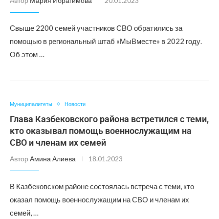
Автор
Мария Ибрагимова
20.01.2023
Свыше 2200 семей участников СВО обратились за
помощью в региональный штаб «МыВместе» в 2022 году.
Об этом …
Муниципалитеты
Новости
Глава Казбековского района встретился с теми,
кто оказывал помощь военнослужащим на
СВО и членам их семей
Автор
Амина Алиева
18.01.2023
В Казбековском районе состоялась встреча с теми, кто
оказал помощь военнослужащим на СВО и членам их
семей, …