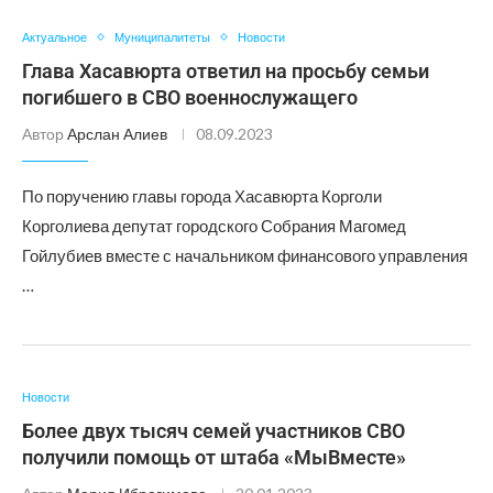
Актуальное
Муниципалитеты
Новости
Глава Хасавюрта ответил на просьбу семьи
погибшего в СВО военнослужащего
Автор
Арслан Алиев
08.09.2023
По поручению главы города Хасавюрта Корголи
Корголиева депутат городского Собрания Магомед
Гойлубиев вместе с начальником финансового управления
…
Новости
Более двух тысяч семей участников СВО
получили помощь от штаба «МыВместе»