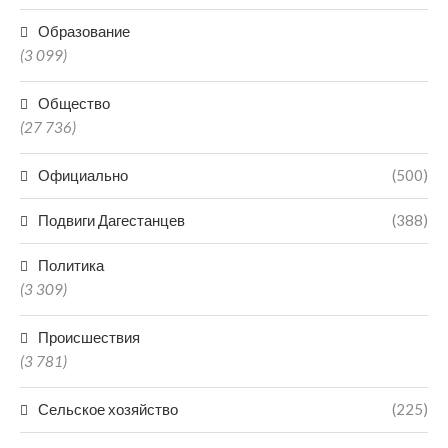
Образование
(3 099)
Общество
(27 736)
Официально
(500)
Подвиги Дагестанцев
(388)
Политика
(3 309)
Происшествия
(3 781)
Сельское хозяйство
(225)