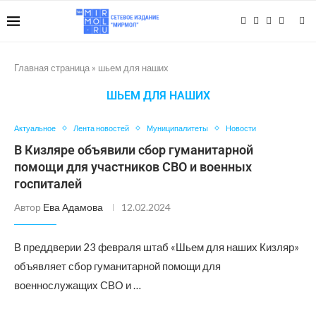
Главная страница
»
шьем для наших
ШЬЕМ ДЛЯ НАШИХ
Актуальное
Лента новостей
Муниципалитеты
Новости
В Кизляре объявили сбор гуманитарной
помощи для участников СВО и военных
госпиталей
Автор
Ева Адамова
12.02.2024
В преддверии 23 февраля штаб «Шьем для наших Кизляр»
объявляет сбор гуманитарной помощи для
военнослужащих СВО и …