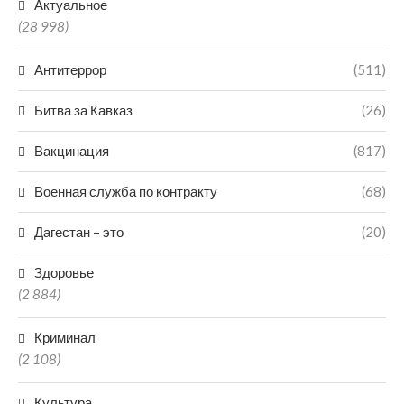
Актуальное
(28 998)
Антитеррор
(511)
Битва за Кавказ
(26)
Вакцинация
(817)
Военная служба по контракту
(68)
Дагестан – это
(20)
Здоровье
(2 884)
Криминал
(2 108)
Культура