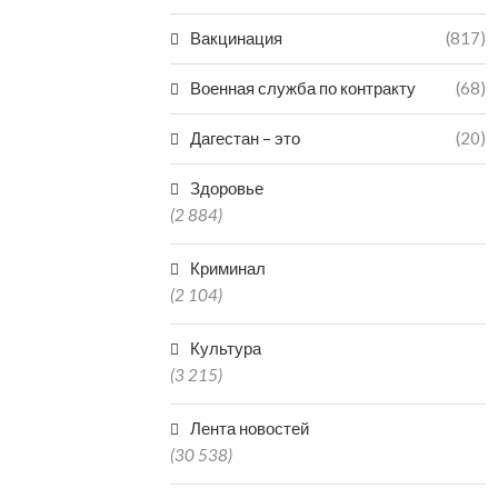
Вакцинация
(817)
Военная служба по контракту
(68)
Дагестан – это
(20)
Здоровье
(2 884)
Криминал
(2 104)
Культура
(3 215)
Лента новостей
(30 538)