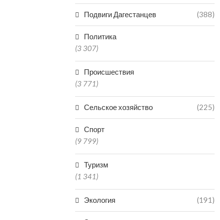
Подвиги Дагестанцев
(388)
Политика
(3 307)
Происшествия
(3 771)
Сельское хозяйство
(225)
Спорт
(9 799)
Туризм
(1 341)
Экология
(191)