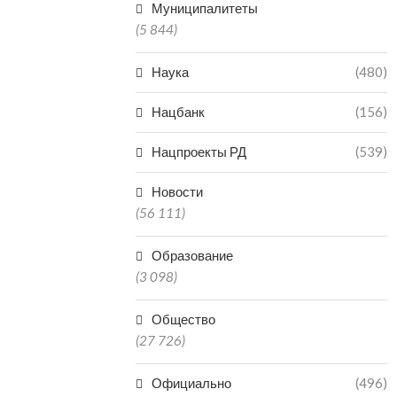
Муниципалитеты
(5 844)
Наука
(480)
Нацбанк
(156)
Нацпроекты РД
(539)
Новости
(56 111)
Образование
(3 098)
Общество
(27 726)
Официально
(496)