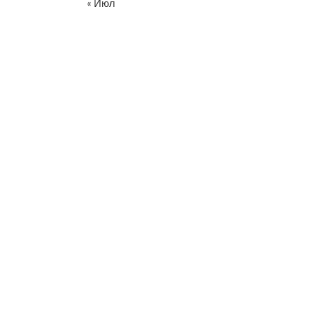
« Июл