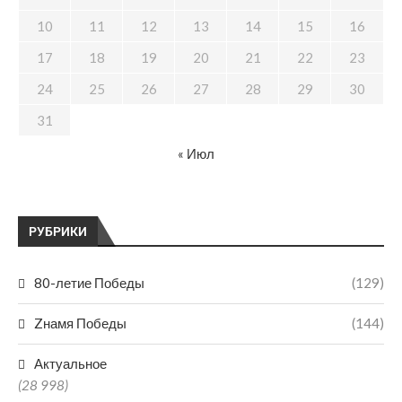
10
11
12
13
14
15
16
17
18
19
20
21
22
23
24
25
26
27
28
29
30
31
« Июл
РУБРИКИ
80-летие Победы
(129)
Zнамя Победы
(144)
Актуальное
(28 998)