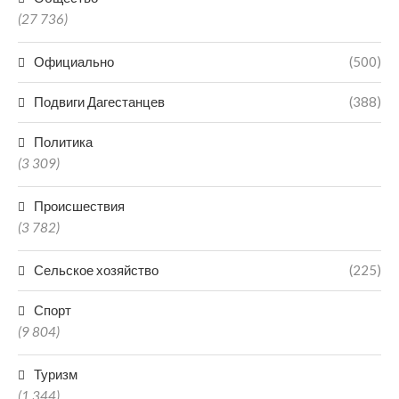
(27 736)
Официально
(500)
Подвиги Дагестанцев
(388)
Политика
(3 309)
Происшествия
(3 782)
Сельское хозяйство
(225)
Спорт
(9 804)
Туризм
(1 344)