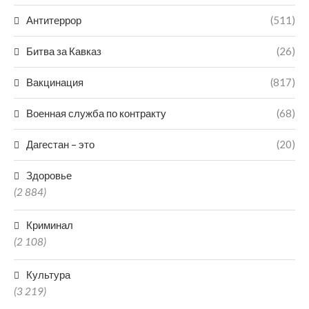
Антитеррор
(511)
Битва за Кавказ
(26)
Вакцинация
(817)
Военная служба по контракту
(68)
Дагестан – это
(20)
Здоровье
(2 884)
Криминал
(2 108)
Культура
(3 219)