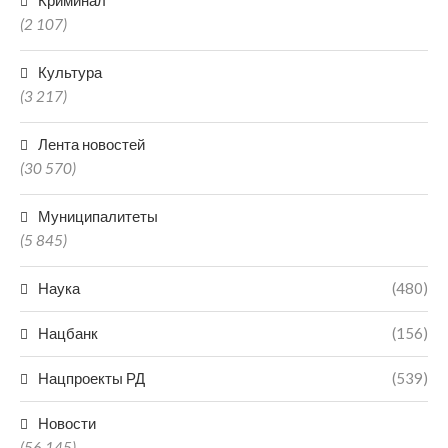
Криминал
(2 107)
Культура
(3 217)
Лента новостей
(30 570)
Муниципалитеты
(5 845)
Наука
(480)
Нацбанк
(156)
Нацпроекты РД
(539)
Новости
(56 145)