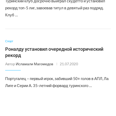
Туринский клуб досрочно выиграл скудетто и установил
рекорд топ-5 лиг, завоевав титул в девятый раз подряд.
Клуб …
Спорт
Роналду установил очередной исторический
рекорд
Автор
Исламали Магомедов
21.07.2020
Португалец – первый игрок, забивший 50+ голов в АПЛ, Ла
Лиге и Серии А. 35-летний форвард туринского …