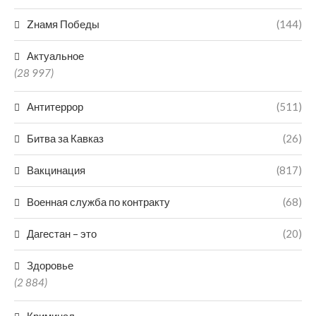
Zнамя Победы
(144)
Актуальное
(28 997)
Антитеррор
(511)
Битва за Кавказ
(26)
Вакцинация
(817)
Военная служба по контракту
(68)
Дагестан – это
(20)
Здоровье
(2 884)