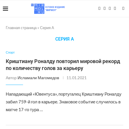
Главная страница
»
Серия А
СЕРИЯ А
Спорт
Криштиану Роналду повторил мировой рекорд
по количеству голов за карьеру
Автор
Исламали Магомедов
11.01.2021
Нападающий «Ювентуса», португалец Криштиану Роналду
забил 759-й гол в карьере. Знаковое событие случилось в
матче 17-го тура …