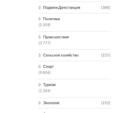
Подвиги Дагестанцев
(388)
Политика
(3 309)
Происшествия
(3 777)
Сельское хозяйство
(225)
Спорт
(9 804)
Туризм
(1 344)
Экология
(192)