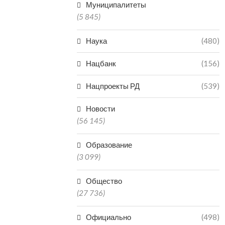
Муниципалитеты
(5 845)
Наука
(480)
Нацбанк
(156)
Нацпроекты РД
(539)
Новости
(56 145)
Образование
(3 099)
Общество
(27 736)
Официально
(498)