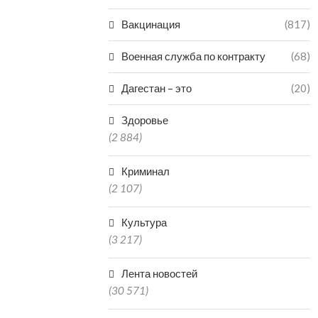
Вакцинация
(817)
Военная служба по контракту
(68)
Дагестан – это
(20)
Здоровье
(2 884)
Криминал
(2 107)
Культура
(3 217)
Лента новостей
(30 571)