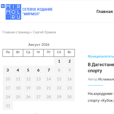
Главная
Главная страница
»
Сергей Храмов
Август 2026
Пн
Вт
Ср
Чт
Пт
Сб
Вс
Муниципалитеты
1
2
В Дагестан
3
4
5
6
7
8
9
спорту
10
11
12
13
14
15
16
Автор
Исламал
17
18
19
20
21
22
23
На аэродроме 
24
25
26
27
28
29
30
спорту «Кубок 
31