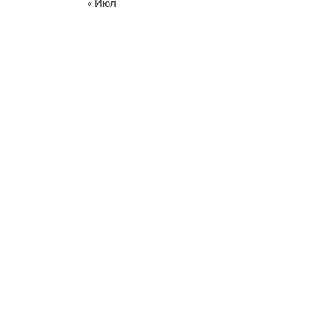
« Июл