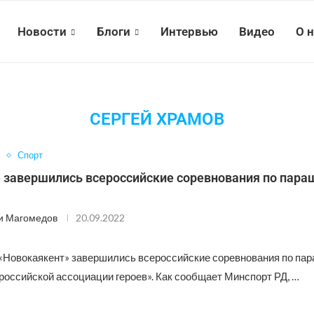
Новости
Блоги
Интервью
Видео
О 
СЕРГЕЙ ХРАМОВ
Спорт
е завершились всероссийские соревнования по пар
и Магомедов
20.09.2022
«Новокаякент» завершились всероссийские соревнования по па
российской ассоциации героев». Как сообщает Минспорт РД, …