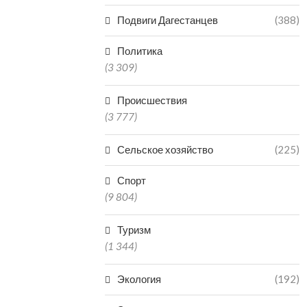
Подвиги Дагестанцев
(388)
Политика
(3 309)
Происшествия
(3 777)
Сельское хозяйство
(225)
Спорт
(9 804)
Туризм
(1 344)
Экология
(192)