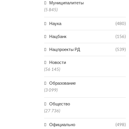
Муниципалитеты
(5 845)
Наука
(480)
Нацбанк
(156)
Нацпроекты РД
(539)
Новости
(56 145)
Образование
(3 099)
Общество
(27 736)
Официально
(498)