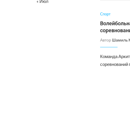
« Июл
Спорт
Волейбольн
соревнован
Автор
Шамиль 
Команда Аркит
соревнований 