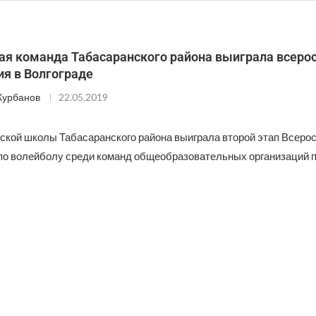
ая команда Табасаранского района выиграла всеро
ия в Волгограде
Курбанов
22.05.2019
ской школы Табасаранского района выиграла второй этап Всеро
по волейболу среди команд общеобразовательных организаций п