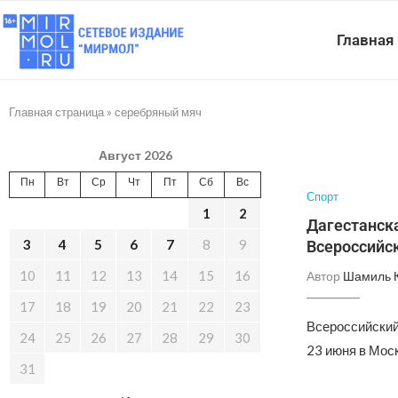
Главная
Главная страница
»
серебряный мяч
Август 2026
Пн
Вт
Ср
Чт
Пт
Сб
Вс
Спорт
1
2
Дагестанск
3
4
5
6
7
8
9
Всероссийс
10
11
12
13
14
15
16
Автор
Шамиль 
17
18
19
20
21
22
23
Всероссийский
24
25
26
27
28
29
30
23 июня в Мос
31