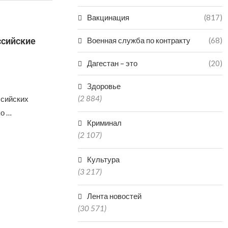
Вакцинация
(817)
ссийские
Военная служба по контракту
(68)
Дагестан – это
(20)
Здоровье
(2 884)
ссийских
о …
Криминал
(2 107)
Культура
(3 217)
Лента новостей
(30 571)