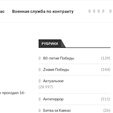
нас
Военная служба по контракту
РУБРИКИ
80-летие Победы
(129)
Zнамя Победы
(144)
Актуальное
(28 997)
» проходил 16-
Антитеррор
(511)
Битва за Кавказ
(26)