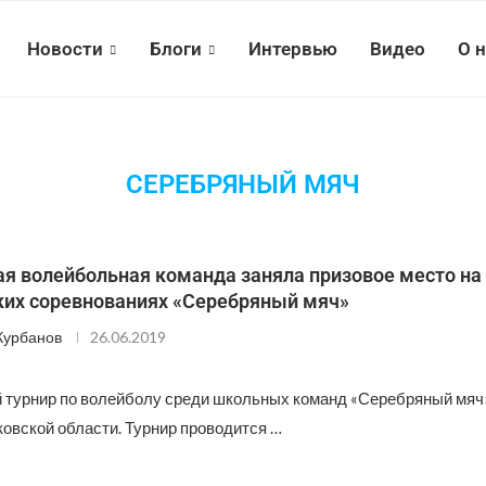
Новости
Блоги
Интервью
Видео
О 
СЕРЕБРЯНЫЙ МЯЧ
ая волейбольная команда заняла призовое место на
ких соревнованиях «Серебряный мяч»
Курбанов
26.06.2019
 турнир по волейболу среди школьных команд «Серебряный мяч
ковской области. Турнир проводится …