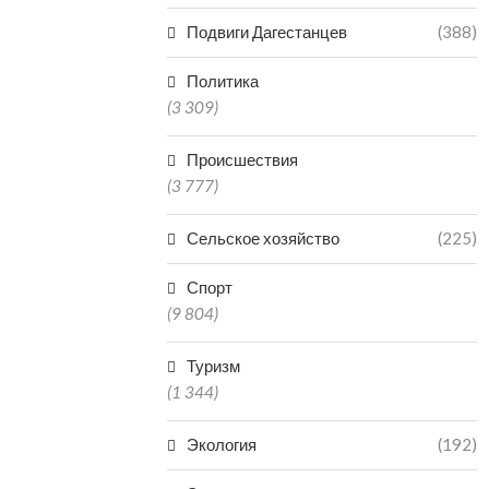
Подвиги Дагестанцев
(388)
Политика
(3 309)
Происшествия
(3 777)
Сельское хозяйство
(225)
Спорт
(9 804)
Туризм
(1 344)
Экология
(192)