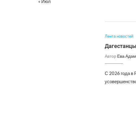
« Июл
Лента новостей
Дагестанцы
Автор
Ева Адам
С 2026 года в 
усовершенство