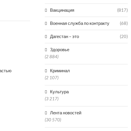
Вакцинация
(817)
Военная служба по контракту
(68)
Дагестан – это
(20)
Здоровье
(2 884)
частью
Криминал
(2 107)
Культура
(3 217)
Лента новостей
(30 570)