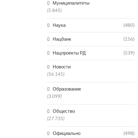
Муниципалитеты
(5 845)
Наука
(480)
Нацбанк
(156)
Нацпроекты РД
(539)
Новости
(56 145)
Образование
(3 099)
Общество
(27 735)
Официально
(498)