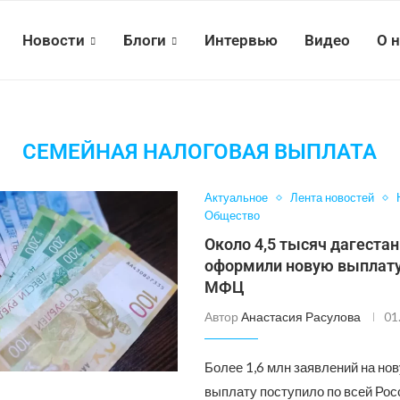
Новости
Блоги
Интервью
Видео
О 
СЕМЕЙНАЯ НАЛОГОВАЯ ВЫПЛАТА
Актуальное
Лента новостей
Общество
Около 4,5 тысяч дагеста
оформили новую выплату
МФЦ
Автор
Анастасия Расулова
01
Более 1,6 млн заявлений на но
выплату поступило по всей Рос