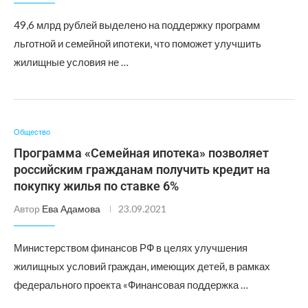
49,6 млрд рублей выделено на поддержку программ
льготной и семейной ипотеки, что поможет улучшить
жилищные условия не …
Общество
Программа «Семейная ипотека» позволяет
российским гражданам получить кредит на
покупку жилья по ставке 6%
Автор
Ева Адамова
23.09.2021
Министерством финансов РФ в целях улучшения
жилищных условий граждан, имеющих детей, в рамках
федерального проекта «Финансовая поддержка …