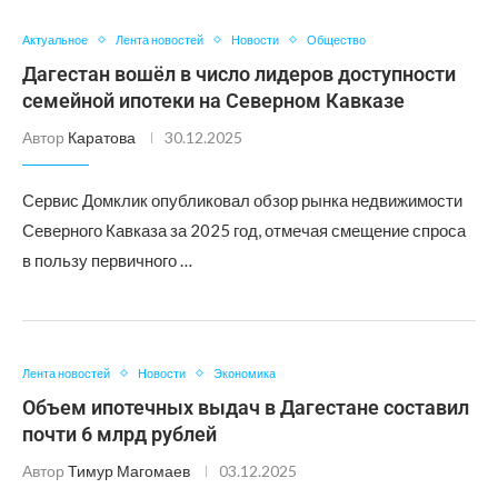
Актуальное
Лента новостей
Новости
Общество
Дагестан вошёл в число лидеров доступности
семейной ипотеки на Северном Кавказе
Автор
Каратова
30.12.2025
Сервис Домклик опубликовал обзор рынка недвижимости
Северного Кавказа за 2025 год, отмечая смещение спроса
в пользу первичного …
Лента новостей
Новости
Экономика
Объем ипотечных выдач в Дагестане составил
почти 6 млрд рублей
Автор
Тимур Магомаев
03.12.2025