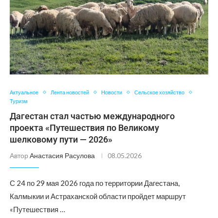
Актуальное
Лента новостей
Новости
Сельское хозяйство
Туризм
Дагестан стал частью международного
проекта «Путешествия по Великому
шелковому пути — 2026»
Автор
Анастасия Расулова
08.05.2026
С 24 по 29 мая 2026 года по территории Дагестана,
Калмыкии и Астраханской области пройдет маршрут
«Путешествия …