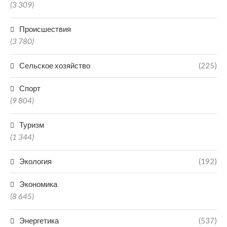
(3 309)
Происшествия
(3 780)
Сельское хозяйство
(225)
Спорт
(9 804)
Туризм
(1 344)
Экология
(192)
Экономика
(8 645)
Энергетика
(537)