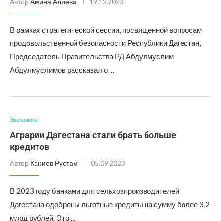
Автор
Амина Алиева
19.12.2023
В рамках стратегической сессии, посвященной вопросам
продовольственной безопасности Республики Дагестан,
Председатель Правительства РД Абдулмуслим
Абдулмуслимов рассказал о …
Экономика
Аграрии Дагестана стали брать больше
кредитов
Автор
Каниев Рустам
05.09.2023
В 2023 году банками для сельхозпроизводителей
Дагестана одобрены льготные кредиты на сумму более 3,2
млрд рублей. Это …