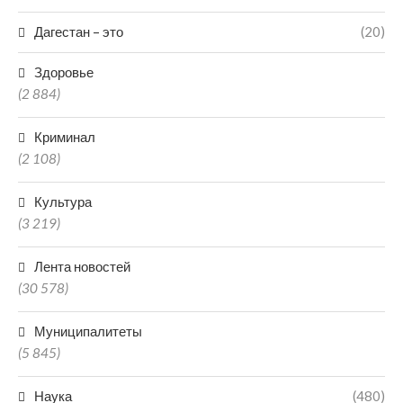
Дагестан – это
(20)
Здоровье
(2 884)
Криминал
(2 108)
Культура
(3 219)
Лента новостей
(30 578)
Муниципалитеты
(5 845)
Наука
(480)