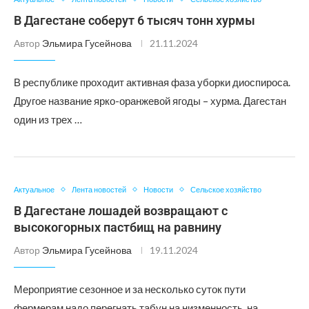
В Дагестане соберут 6 тысяч тонн хурмы
Автор
Эльмира Гусейнова
21.11.2024
В республике проходит активная фаза уборки диоспироса.
Другое название ярко-оранжевой ягоды – хурма. Дагестан
один из трех …
Актуальное
Лента новостей
Новости
Сельское хозяйство
В Дагестане лошадей возвращают с
высокогорных пастбищ на равнину
Автор
Эльмира Гусейнова
19.11.2024
Мероприятие сезонное и за несколько суток пути
фермерам надо перегнать табун на низменность, на