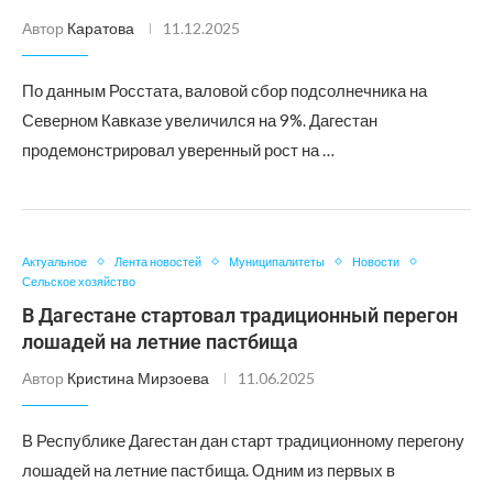
Автор
Каратова
11.12.2025
По данным Росстата, валовой сбор подсолнечника на
Северном Кавказе увеличился на 9%. Дагестан
продемонстрировал уверенный рост на …
Актуальное
Лента новостей
Муниципалитеты
Новости
Сельское хозяйство
В Дагестане стартовал традиционный перегон
лошадей на летние пастбища
Автор
Кристина Мирзоева
11.06.2025
В Республике Дагестан дан старт традиционному перегону
лошадей на летние пастбища. Одним из первых в