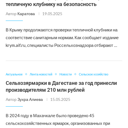
тепличную клубнику на безопасность
Автор
Каратова
19.05.2025
В Крыму продолжаются проверки тепличной клубники на
соответствие санитарным нормам. Как сообщает издание
krym.aif.ru, специалисты Россельхознадзора отбирают …
Актуальное
Лента новостей
Новости
Сельское хозяйство
Сельхозярмарки в Дагестане за год принесли
производителям 210 млн рублей
Автор
Зухра Алиева
15.05.2025
В 2024 году в Махачкале было проведено 45
сельскохозяйственных ярмарок, организованных при