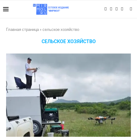
Главная страница
»
сельское хозяйство
СЕЛЬСКОЕ ХОЗЯЙСТВО