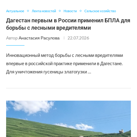
Актуальное
Лента новостей
Новости
Сельское хозяйство
Дагестан первым в России применил БПЛА для
борьбы с лесными вредителями
Автор
Анастасия Расулова
22.07.2026
Инновационный метод борьбы с лесными вредителями
впервые в российской практике применили в Дагестане.
Для уничтожения гусеницы златогузки …