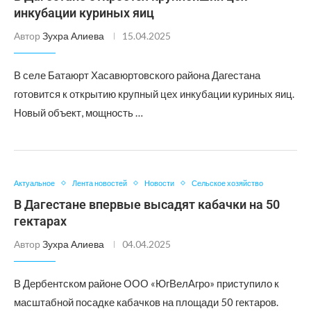
инкубации куриных яиц
Автор
Зухра Алиева
15.04.2025
В селе Батаюрт Хасавюртовского района Дагестана
готовится к открытию крупный цех инкубации куриных яиц.
Новый объект, мощность …
Актуальное
Лента новостей
Новости
Сельское хозяйство
В Дагестане впервые высадят кабачки на 50
гектарах
Автор
Зухра Алиева
04.04.2025
В Дербентском районе ООО «ЮгВелАгро» приступило к
масштабной посадке кабачков на площади 50 гектаров.