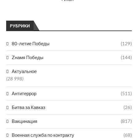
РУБРИКИ
80-летие Победы
(129)
Zнамя Победы
(144)
Актуальное
(28 998)
Антитеррор
(511)
Битва за Кавказ
(26)
Вакцинация
(817)
Военная служба по контракту
(68)