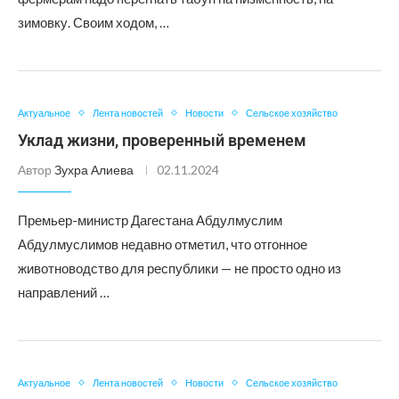
зимовку. Своим ходом, …
Актуальное
Лента новостей
Новости
Сельское хозяйство
Уклад жизни, проверенный временем
Автор
Зухра Алиева
02.11.2024
Премьер-министр Дагестана Абдулмуслим
Абдулмуслимов недавно отметил, что отгонное
животноводство для республики — не просто одно из
направлений …
Актуальное
Лента новостей
Новости
Сельское хозяйство