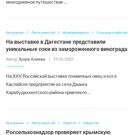
многодневное путешествие …
Актуальное
Лента новостей
Муниципалитеты
Сельское хозяйство
На выставке в Дагестане представили
уникальные соки из замороженного винограда
Автор
Зухра Алиева
19.05.2025
На XXV Российской выставке племенных овец и коз в
Каспийске предприятие из села Джанга
Карабудахкентского района привлекло …
Актуальное
Лента новостей
Новости
Общество
Россельхознадзор проверяет крымскую