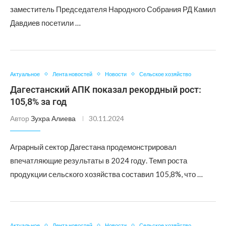
заместитель Председателя Народного Собрания РД Камил
Давдиев посетили …
Актуальное
Лента новостей
Новости
Сельское хозяйство
Дагестанский АПК показал рекордный рост:
105,8% за год
Автор
Зухра Алиева
30.11.2024
Аграрный сектор Дагестана продемонстрировал
впечатляющие результаты в 2024 году. Темп роста
продукции сельского хозяйства составил 105,8%, что …
Актуальное
Лента новостей
Новости
Сельское хозяйство