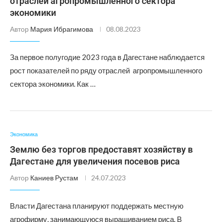
отраслей агропромышленного сектора
экономики
Автор
Мария Ибрагимова
08.08.2023
За первое полугодие 2023 года в Дагестане наблюдается
рост показателей по ряду отраслей агропромышленного
сектора экономики. Как …
Экономика
Землю без торгов предоставят хозяйству в
Дагестане для увеличения посевов риса
Автор
Каниев Рустам
24.07.2023
Власти Дагестана планируют поддержать местную
агрофирму, занимающуюся выращиванием риса. В