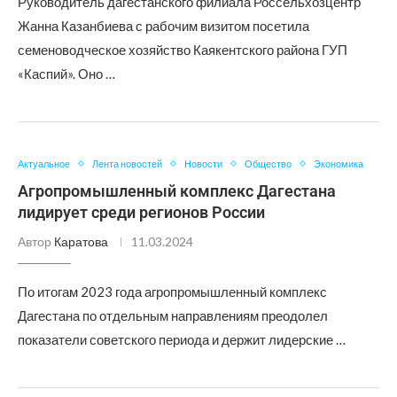
Руководитель дагестанского филиала Россельхозцентр
Жанна Казанбиева с рабочим визитом посетила
семеноводческое хозяйство Каякентского района ГУП
«Каспий». Оно …
Актуальное
Лента новостей
Новости
Общество
Экономика
Агропромышленный комплекс Дагестана
лидирует среди регионов России
Автор
Каратова
11.03.2024
По итогам 2023 года агропромышленный комплекс
Дагестана по отдельным направлениям преодолел
показатели советского периода и держит лидерские …