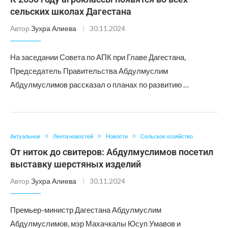
сельских школах Дагестана
Автор
Зухра Алиева
30.11.2024
На заседании Совета по АПК при Главе Дагестана,
Председатель Правительства Абдулмуслим
Абдулмуслимов рассказал о планах по развитию …
Актуальное
Лента новостей
Новости
Сельское хозяйство
От ниток до свитеров: Абдулмуслимов посетил
выставку шерстяных изделий
Автор
Зухра Алиева
30.11.2024
Премьер-министр Дагестана Абдулмуслим
Абдулмуслимов, мэр Махачкалы Юсуп Умавов и