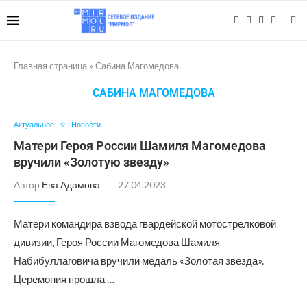
Главная страница
»
Сабина Магомедова
САБИНА МАГОМЕДОВА
Актуальное
Новости
Матери Героя России Шамиля Магомедова
вручили «Золотую звезду»
Автор
Ева Адамова
27.04.2023
Матери командира взвода гвардейской мотострелковой
дивизии, Героя России Магомедова Шамиля
Набибуллаговича вручили медаль «Золотая звезда».
Церемония прошла …