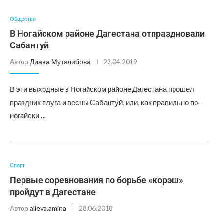
Общество
В Ногайском районе Дагестана отпраздновали
Сабантуй
Автор
Диана Муталибова
22.04.2019
В эти выходные в Ногайском районе Дагестана прошел
праздник плуга и весны Сабантуй, или, как правильно по-
ногайски …
Спорт
Первые соревнования по борьбе «корэш»
пройдут в Дагестане
Автор
alieva.amina
28.06.2018