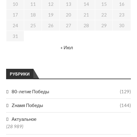
10
11
12
13
14
15
16
17
18
19
20
21
22
23
24
25
26
27
28
29
30
31
« Июл
РУБРИКИ
80-летие Победы
(129)
Zнамя Победы
(144)
Актуальное
(28 989)