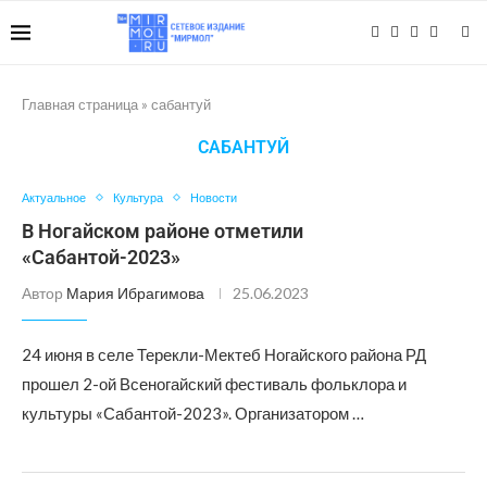
Главная страница
»
сабантуй
САБАНТУЙ
Актуальное
Культура
Новости
В Ногайском районе отметили
«Сабантой-2023»
Автор
Мария Ибрагимова
25.06.2023
24 июня в селе Терекли-Мектеб Ногайского района РД
прошел 2-ой Всеногайский фестиваль фольклора и
культуры «Сабантой-2023». Организатором …