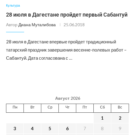
Культура
28 июля в Дагестане пройдет первый Сабантуй
Автор
Диана Муталибова
25.06.2018
28 июля в Дагестане впервые пройдет традиционный
татарский праздник завершения весенне-полевых работ –
Сабантуй. Дата согласована с …
Август 2026
Пн
Вт
Ср
Чт
Пт
Сб
Вс
1
2
3
4
5
6
7
8
9