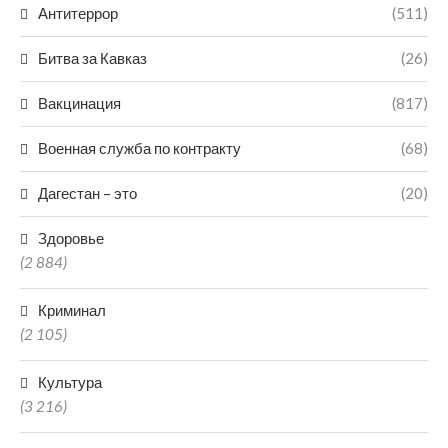
Антитеррор
(511)
Битва за Кавказ
(26)
Вакцинация
(817)
Военная служба по контракту
(68)
Дагестан – это
(20)
Здоровье
(2 884)
Криминал
(2 105)
Культура
(3 216)