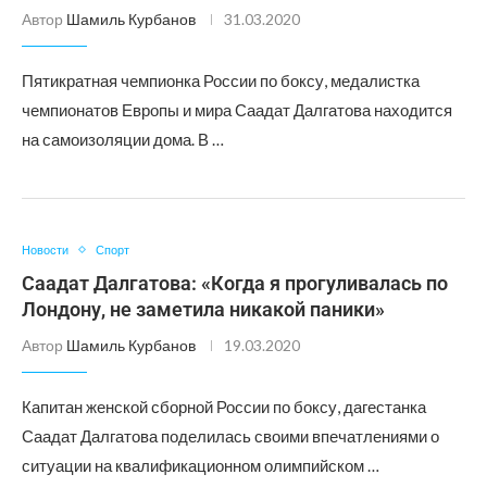
Автор
Шамиль Курбанов
31.03.2020
Пятикратная чемпионка России по боксу, медалистка
чемпионатов Европы и мира Саадат Далгатова находится
на самоизоляции дома. В …
Новости
Спорт
Саадат Далгатова: «Когда я прогуливалась по
Лондону, не заметила никакой паники»
Автор
Шамиль Курбанов
19.03.2020
Капитан женской сборной России по боксу, дагестанка
Саадат Далгатова поделилась своими впечатлениями о
ситуации на квалификационном олимпийском …