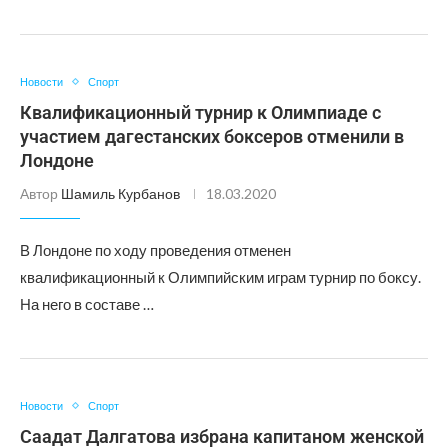
Новости
Спорт
Квалификационный турнир к Олимпиаде с
участием дагестанских боксеров отменили в
Лондоне
Автор
Шамиль Курбанов
18.03.2020
В Лондоне по ходу проведения отменен
квалификационный к Олимпийским играм турнир по боксу.
На него в составе …
Новости
Спорт
Саадат Далгатова избрана капитаном женской