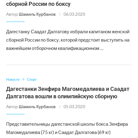
сборной России по боксу
Автор
Шамиль Курбанов
06.03.2020
Дагестанку Саадат Далгатову избрали капитаном женской
сборной России по боксу, которой предстоит выступить на
важнейшем отборочном квалификационном …
Новости
Спорт
Дагестанки Зенфира Магомедалиева и Саадат
Далгатова вошли в олимпийскую сборную
Автор
Шамиль Курбанов
05.03.2020
Представительницы дагестанской школы бокса Зенфира
Магомедалиева (75 кг) и Саадат Далгатова (69 кг)