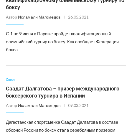
квалификационному олимпийскому турниру по
боксу
Автор
Исламали Магомедов
26.05.2021
С 1 по 9 июня в Париже пройдет квалификационный
олимпийский турнир по боксу. Как сообщает Федерация
бокса …
Спорт
Саадат Далгатова – призер международного
боксерского турнира в Испании
Автор
Исламали Магомедов
09.03.2021
Дагестанская спортсменка Саадат Далгатова в составе
сборной России по боксу стала серебряным призером