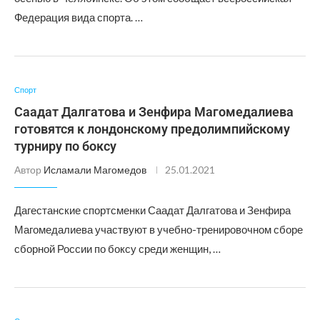
Федерация вида спорта. …
Спорт
Саадат Далгатова и Зенфира Магомедалиева
готовятся к лондонскому предолимпийскому
турниру по боксу
Автор
Исламали Магомедов
25.01.2021
Дагестанские спортсменки Саадат Далгатова и Зенфира
Магомедалиева участвуют в учебно-тренировочном сборе
сборной России по боксу среди женщин, …