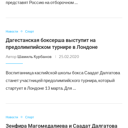
представят Россию на отборочном …
Новости
Спорт
Дагестанская боксерша выступит на
предолимпийском турнире в Лондоне
Автор
Шамиль Курбанов
25.02.2020
Воспитанница каспийской школы бокса Саадат Далгатова
станет участницей предолимпийского турнира, который
стартует в Лондоне 13 марта. Для …
Новости
Спорт
Зенфира Магомедалиева и Саадат Далгатова