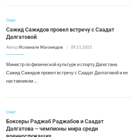
Спорт
Сажид Сажидов провел встречу с Саадат
Далгатовой
Автор
Исламали Магомедов
09.11.2021
Министр по физической культуре и спорту Дагестана
Сажид Сажидов провел встречу с Саадат Далгатовой и ее
наставником …
Спорт
Боксеры Раджаб Раджабов и Саадат
Далгатова – чемпионы мира среди
военнослужащих