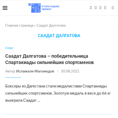
Главная страница
»
Саадат Далгатова
СААДАТ ДАЛГАТОВА
Спорт
Саадат Далгатова – победительница
Спартакиады сильнейших спортсменов
Автор
Исламали Магомедов
30.08.2022
Боксеры из Дагестана стали медалистами Спартакиады
сильнейших спортсменов. Золотую медаль в весе до 66 кг
выиграла Саадат …