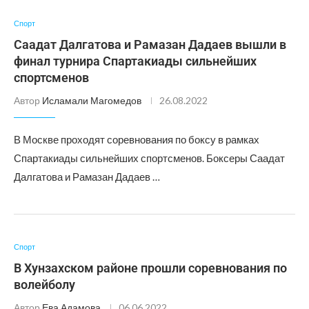
Спорт
Саадат Далгатова и Рамазан Дадаев вышли в
финал турнира Спартакиады сильнейших
спортсменов
Автор
Исламали Магомедов
26.08.2022
В Москве проходят соревнования по боксу в рамках
Спартакиады сильнейших спортсменов. Боксеры Саадат
Далгатова и Рамазан Дадаев …
Спорт
В Хунзахском районе прошли соревнования по
волейболу
Автор
Ева Адамова
06.06.2022