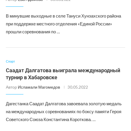
В минувшие выходные в селе Тануси Хунзахского района
при поддержке местного отделения «Единой России»
прошли соревнования по …
Спорт
Саадат Далгатова выиграла международный
турнир в Хабаровске
Автор
Исламали Магомедов
30.05.2022
Дагестанка Саадат Далгатова завоевала золотую медаль
на международных соревнованиях по боксу памяти Героя
Советского Союза Константина Короткова. …