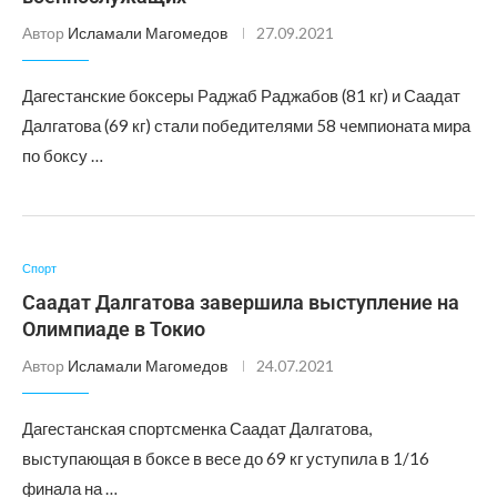
Автор
Исламали Магомедов
27.09.2021
Дагестанские боксеры Раджаб Раджабов (81 кг) и Саадат
Далгатова (69 кг) стали победителями 58 чемпионата мира
по боксу …
Спорт
Саадат Далгатова завершила выступление на
Олимпиаде в Токио
Автор
Исламали Магомедов
24.07.2021
Дагестанская спортсменка Саадат Далгатова,
выступающая в боксе в весе до 69 кг уступила в 1/16
финала на …