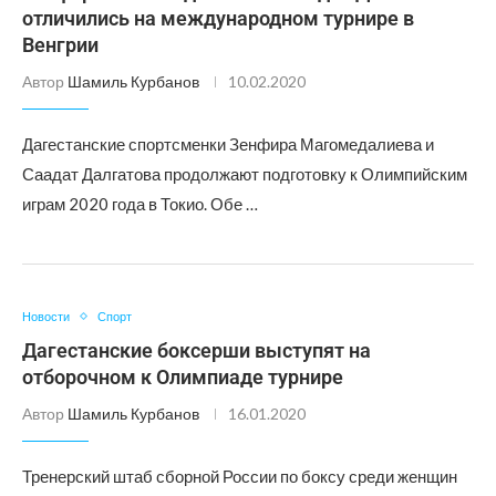
отличились на международном турнире в
Венгрии
Автор
Шамиль Курбанов
10.02.2020
Дагестанские спортсменки Зенфира Магомедалиева и
Саадат Далгатова продолжают подготовку к Олимпийским
играм 2020 года в Токио. Обе …
Новости
Спорт
Дагестанские боксерши выступят на
отборочном к Олимпиаде турнире
Автор
Шамиль Курбанов
16.01.2020
Тренерский штаб сборной России по боксу среди женщин