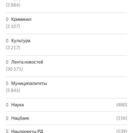
(2 884)
Криминал
(2 107)
Культура
(3 217)
Лента новостей
(30 571)
Муниципалитеты
(5 845)
Наука
(480)
Нацбанк
(156)
Нацпроекты РД
(539)