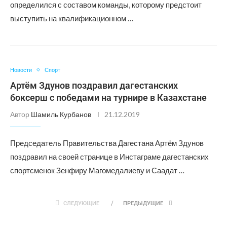
определился с составом команды, которому предстоит
выступить на квалификационном …
Новости
Спорт
Артём Здунов поздравил дагестанских
боксерш с победами на турнире в Казахстане
Автор
Шамиль Курбанов
21.12.2019
Председатель Правительства Дагестана Артём Здунов
поздравил на своей странице в Инстаграме дагестанских
спортсменок Зенфиру Магомедалиеву и Саадат …
СЛЕДУЮЩИЕ
ПРЕДЫДУЩИЕ