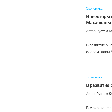
Экономика
Инвесторы н
Махачкалы
Автор
Рустам К
В развитие ры
словам главы
Экономика
В развитие
Автор
Рустам К
В Махачкале в