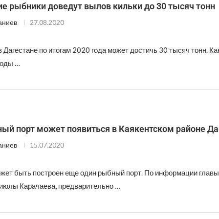
е рыбники доведут вылов кильки до 30 тысяч тонн
аниев
27.08.2020
 Дагестане по итогам 2020 года может достичь 30 тысяч тонн. К
роды …
ый порт может появиться в Каякентском районе Да
аниев
15.07.2020
ожет быть построен еще один рыбный порт. По информации глав
июлы Карачаева, предварительно …