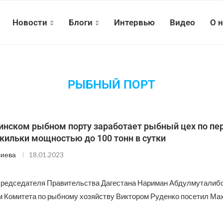
Новости
Блоги
Интервью
Видео
О 
РЫБНЫЙ ПОРТ
инском рыбном порту заработает рыбный цех по пе
кильки мощностью до 100 тонн в сутки
лиева
18.01.2023
редседателя Правительства Дагестана Нариман Абдулмуталибо
 Комитета по рыбному хозяйству Виктором Руденко посетил Ма