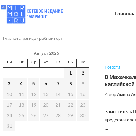
Главная
Главная страница
»
рыбный порт
Август 2026
Пн
Вт
Ср
Чт
Пт
Сб
Вс
Новости
1
2
В Махачкал
3
4
5
6
7
8
9
каспийской 
10
11
12
13
14
15
16
Автор
Амина А
17
18
19
20
21
22
23
Заместитель П
24
25
26
27
28
29
30
председателем
31
…