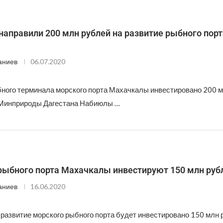
аправили 200 млн рублей на развитие рыбного порт
аниев
06.07.2020
бного терминала морского порта Махачкалы инвестировано 200 м
 Минприроды Дагестана Набиюлы …
 рыбного порта Махачкалы инвестируют 150 млн руб
аниев
16.06.2020
 развитие морского рыбного порта будет инвестировано 150 млн 