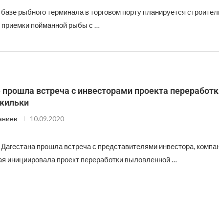
 базе рыбного терминала в торговом порту планируется строител
 приемки пойманной рыбы с …
 прошла встреча с инвесторами проекта переработк
 кильки
аниев
10.09.2020
Дагестана прошла встреча с представителями инвестора, компа
рая инициировала проект переработки выловленной …