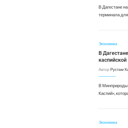
В Дагестане на
терминала для
Экономика
В Дагестане
каспийской
Автор
Рустам К
В Минприроды 
Каспий», кото
Экономика