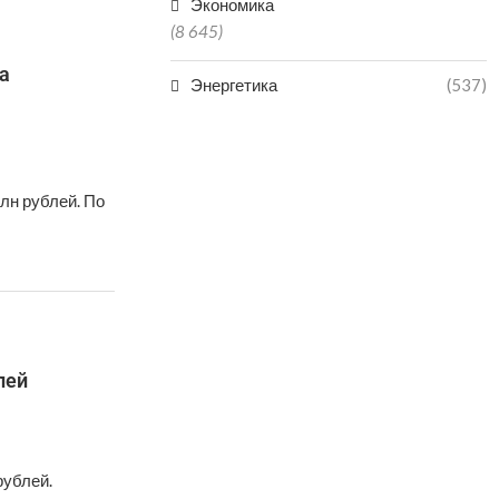
Экономика
(8 645)
а
Энергетика
(537)
лн рублей. По
лей
рублей.