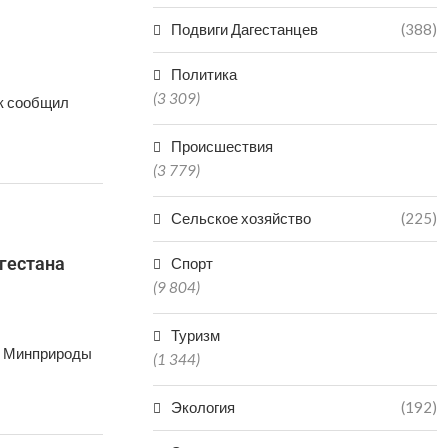
Подвиги Дагестанцев
(388)
Политика
(3 309)
ак сообщил
Происшествия
(3 779)
Сельское хозяйство
(225)
гестана
Спорт
(9 804)
Туризм
ы Минприроды
(1 344)
Экология
(192)