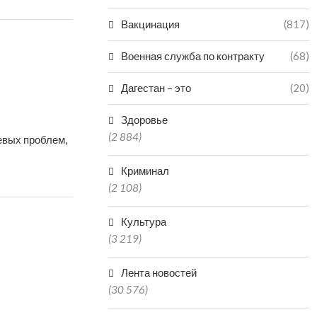
Вакцинация
(817)
Военная служба по контракту
(68)
Дагестан – это
(20)
Здоровье
(2 884)
евых проблем,
Криминал
(2 108)
Культура
(3 219)
Лента новостей
(30 576)