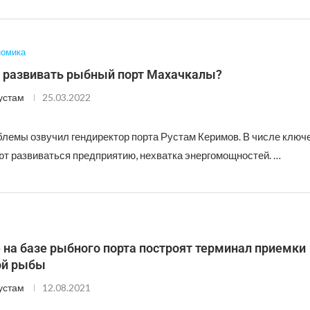
номика
 развивать рыбный порт Махачкалы?
устам
25.03.2022
лемы озвучил гендиректор порта Рустам Керимов. В числе ключ
т развиваться предприятию, нехватка энергомощностей. …
 на базе рыбного порта построят терминал приемки
ой рыбы
устам
12.08.2021