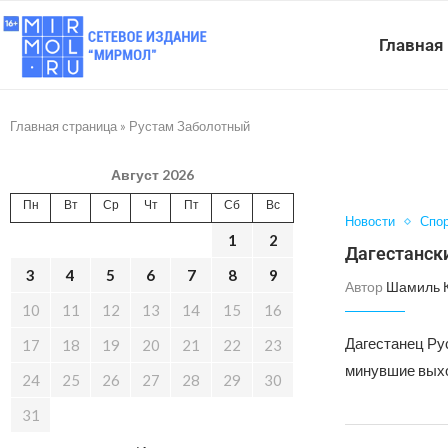
Главная
Главная страница
»
Рустам Заболотный
Август 2026
Пн
Вт
Ср
Чт
Пт
Сб
Вс
Новости
Спо
1
2
Дагестанск
3
4
5
6
7
8
9
Автор
Шамиль 
10
11
12
13
14
15
16
Дагестанец Ру
17
18
19
20
21
22
23
минувшие выхо
24
25
26
27
28
29
30
31