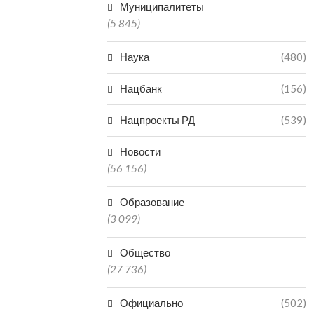
Муниципалитеты
(5 845)
Наука
(480)
Нацбанк
(156)
Нацпроекты РД
(539)
Новости
(56 156)
Образование
(3 099)
Общество
(27 736)
Официально
(502)