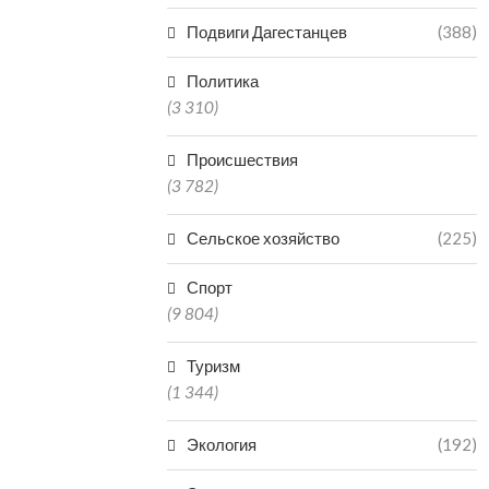
Подвиги Дагестанцев
(388)
Политика
(3 310)
Происшествия
(3 782)
Сельское хозяйство
(225)
Спорт
(9 804)
Туризм
(1 344)
Экология
(192)