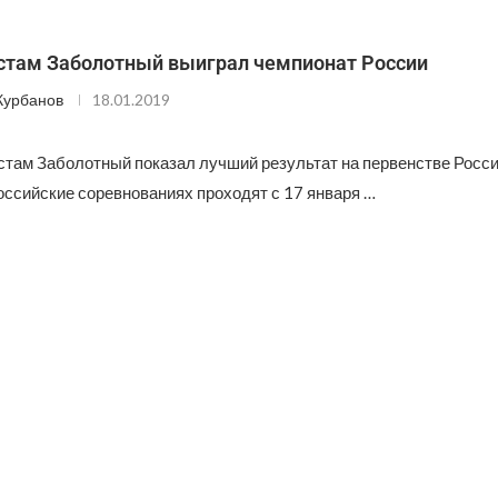
стам Заболотный выиграл чемпионат России
Курбанов
18.01.2019
стам Заболотный показал лучший результат на первенстве Росси
оссийские соревнованиях проходят с 17 января …