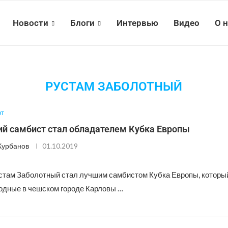
Новости
Блоги
Интервью
Видео
О 
РУСТАМ ЗАБОЛОТНЫЙ
рт
ий самбист стал обладателем Кубка Европы
Курбанов
01.10.2019
стам Заболотный стал лучшим самбистом Кубка Европы, которы
дные в чешском городе Карловы …