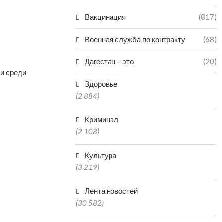
Вакцинация
(817)
Военная служба по контракту
(68)
Дагестан – это
(20)
и среди
Здоровье
(2 884)
Криминал
(2 108)
Культура
(3 219)
Лента новостей
(30 582)