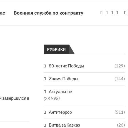
нас
Военная служба по контракту
РУБРИКИ
80-летие Победы
(129)
Zнамя Победы
(144)
Актуальное
й завершился в
(28 998)
Антитеррор
(511)
Битва за Кавказ
(26)