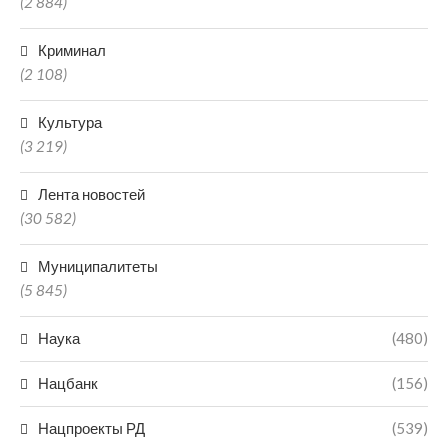
(2 884)
Криминал
(2 108)
Культура
(3 219)
Лента новостей
(30 582)
Муниципалитеты
(5 845)
Наука
(480)
Нацбанк
(156)
Нацпроекты РД
(539)