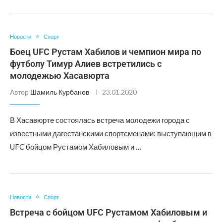
Новости
Спорт
Боец UFC Рустам Хабилов и чемпион мира по
футболу Тимур Алиев встретились с
молодежью Хасавюрта
Автор
Шамиль Курбанов
23.01.2020
В Хасавюрте состоялась встреча молодежи города с
известными дагестанскими спортсменами: выступающим в
UFC бойцом Рустамом Хабиловым и …
Новости
Спорт
Встреча с бойцом UFC Рустамом Хабиловым и