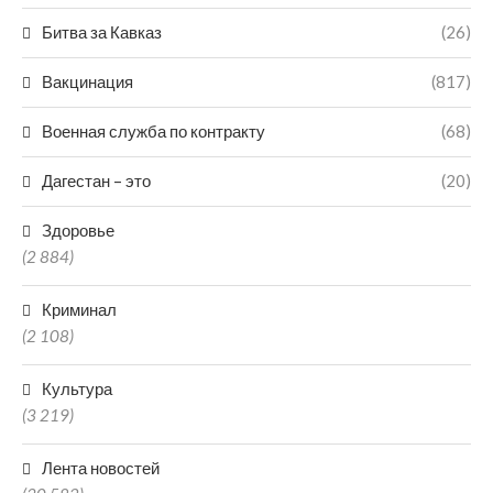
Битва за Кавказ
(26)
Вакцинация
(817)
Военная служба по контракту
(68)
Дагестан – это
(20)
Здоровье
(2 884)
Криминал
(2 108)
Культура
(3 219)
Лента новостей