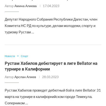
Автор
Амина Алиева
17.04.2023
Депутат Народного Собрания Республики Дагестан, член
Комитета НС РД по культуре, делам молодежи, спорту и
туризму Рустам …
Новости
Спорт
Рустам Хабилов дебютирует в лиге Bellator на
турнире в Калифорнии
Автор
Арслан Алиев
28.03.2023
Рустам Хабилов проведет дебютный бой в лиге Bellator 31
марта на турнире в калифорнийском городе Темекула.
Соперником …