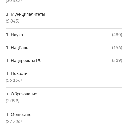
(30 582)
Муниципалитеты
(5 845)
Наука
(480)
Нацбанк
(156)
Нацпроекты РД
(539)
Новости
(56 156)
Образование
(3 099)
Общество
(27 736)