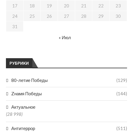
17
18
19
20
21
22
23
24
25
26
27
28
29
30
31
« Июл
РУБРИКИ
80-летие Победы
(129)
Zнамя Победы
(144)
Актуальное
(28 998)
Антитеррор
(511)