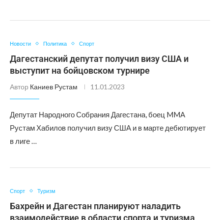
Новости
Политика
Спорт
Дагестанский депутат получил визу США и
выступит на бойцовском турнире
Автор
Каниев Рустам
11.01.2023
Депутат Народного Собрания Дагестана, боец MMA
Рустам Хабилов получил визу США и в марте дебютирует
в лиге …
Спорт
Туризм
Бахрейн и Дагестан планируют наладить
взаимодействие в области спорта и туризма