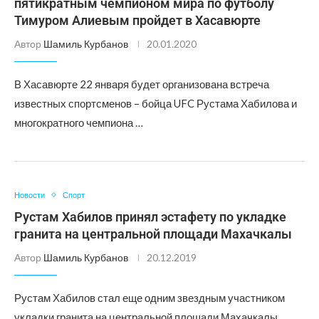
пятикратным чемпионом мира по футболу
Тимуром Алиевым пройдет в Хасавюрте
Автор
Шамиль Курбанов
20.01.2020
В Хасавюрте 22 января будет организована встреча
известных спортсменов – бойца UFC Рустама Хабилова и
многократного чемпиона …
Новости
Спорт
Рустам Хабилов принял эстафету по укладке
гранита на центральной площади Махачкалы
Автор
Шамиль Курбанов
20.12.2019
Рустам Хабилов стал еще одним звездным участником
укладки гранита на центральной площади Махачкалы.