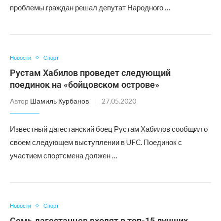
проблемы граждан решал депутат Народного …
Новости
Спорт
Рустам Хабилов проведет следующий
поединок на «бойцовском острове»
Автор
Шамиль Курбанов
27.05.2020
Известный дагестанский боец Рустам Хабилов сообщил о
своем следующем выступлении в UFC. Поединок с
участием спортсмена должен …
Новости
Спорт
Семь дагестанцев входят в топ-15 лучших