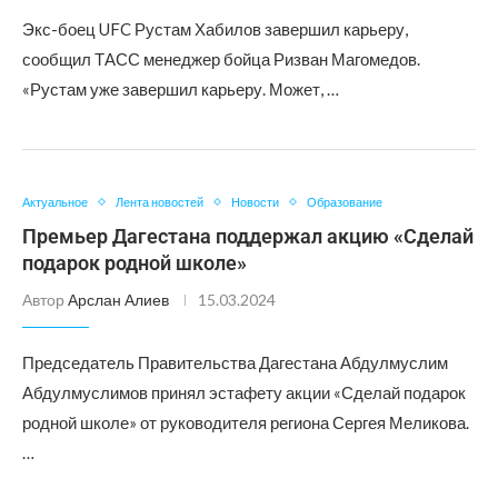
Экс-боец UFC Рустам Хабилов завершил карьеру,
сообщил ТАСС менеджер бойца Ризван Магомедов.
«Рустам уже завершил карьеру. Может, …
Актуальное
Лента новостей
Новости
Образование
Премьер Дагестана поддержал акцию «Сделай
подарок родной школе»
Автор
Арслан Алиев
15.03.2024
Председатель Правительства Дагестана Абдулмуслим
Абдулмуслимов принял эстафету акции «Сделай подарок
родной школе» от руководителя региона Сергея Меликова.
…