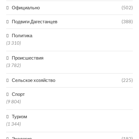
Официально
(502)
Подвиги Дагестанцев
(388)
Политика
(3 310)
Происшествия
(3 782)
Сельское хозяйство
(225)
Спорт
(9 804)
Туризм
(1 344)
Экология
(192)