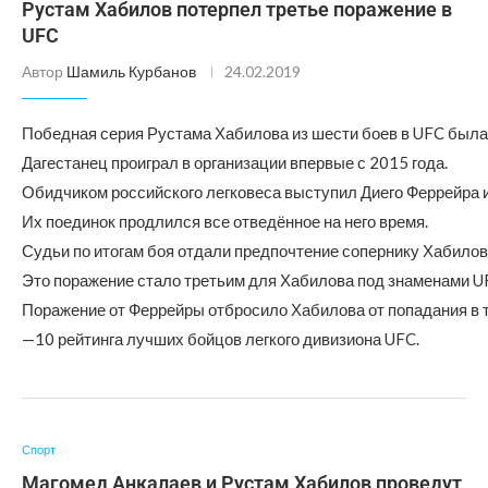
Рустам Хабилов потерпел третье поражение в
UFC
Автор
Шамиль Курбанов
24.02.2019
Победная серия Рустама Хабилова из шести боев в UFC была 
Дагестанец проиграл в организации впервые с 2015 года.
Обидчиком российского легковеса выступил Диего Феррейра и
Их поединок продлился все отведённое на него время.
Судьи по итогам боя отдали предпочтение сопернику Хабилов
Это поражение стало третьим для Хабилова под знаменами UFC
Поражение от Феррейры отбросило Хабилова от попадания в 
—10 рейтинга лучших бойцов легкого дивизиона UFC.
Спорт
Магомед Анкалаев и Рустам Хабилов проведут