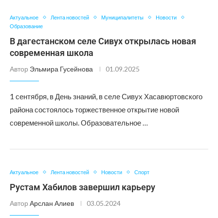
Актуальное
Лента новостей
Муниципалитеты
Новости
Образование
В дагестанском селе Сивух открылась новая
современная школа
Автор
Эльмира Гусейнова
01.09.2025
1 сентября, в День знаний, в селе Сивух Хасавюртовского
района состоялось торжественное открытие новой
современной школы. Образовательное …
Актуальное
Лента новостей
Новости
Спорт
Рустам Хабилов завершил карьеру
Автор
Арслан Алиев
03.05.2024