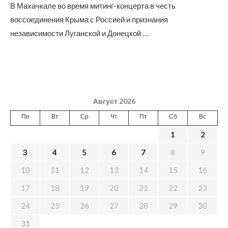
В Махачкале во время митинг-концерта в честь
воссоединения Крыма с Россией и признания
независимости Луганской и Донецкой …
Август 2026
Пн
Вт
Ср
Чт
Пт
Сб
Вс
1
2
3
4
5
6
7
8
9
10
11
12
13
14
15
16
17
18
19
20
21
22
23
24
25
26
27
28
29
30
31