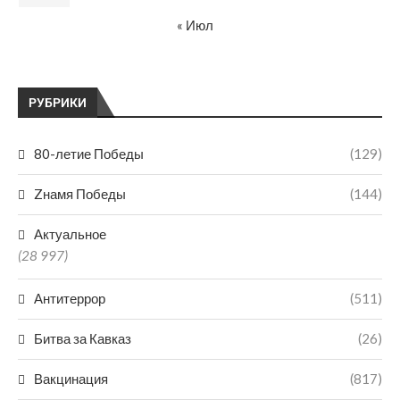
« Июл
РУБРИКИ
80-летие Победы
(129)
Zнамя Победы
(144)
Актуальное
(28 997)
Антитеррор
(511)
Битва за Кавказ
(26)
Вакцинация
(817)