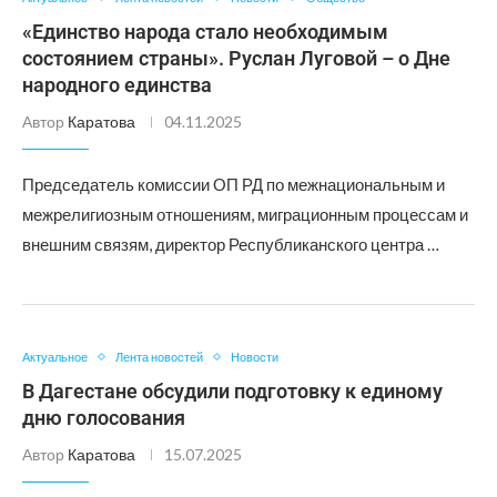
«Единство народа стало необходимым
состоянием страны». Руслан Луговой – о Дне
народного единства
Автор
Каратова
04.11.2025
Председатель комиссии ОП РД по межнациональным и
межрелигиозным отношениям, миграционным процессам и
внешним связям, директор Республиканского центра …
Актуальное
Лента новостей
Новости
В Дагестане обсудили подготовку к единому
дню голосования
Автор
Каратова
15.07.2025