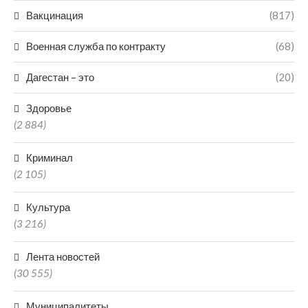
Вакцинация
(817)
Военная служба по контракту
(68)
Дагестан – это
(20)
Здоровье
(2 884)
Криминал
(2 105)
Культура
(3 216)
Лента новостей
(30 555)
Муниципалитеты