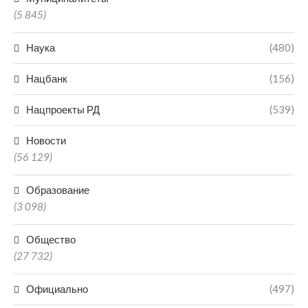
(5 845)
Наука
(480)
Нацбанк
(156)
Нацпроекты РД
(539)
Новости
(56 129)
Образование
(3 098)
Общество
(27 732)
Официально
(497)