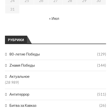
24
25
26
27
28
29
30
31
« Июл
РУБРИКИ
80-летие Победы
(129)
Zнамя Победы
(144)
Актуальное
(28 989)
Антитеррор
(511)
Битва за Кавказ
(26)