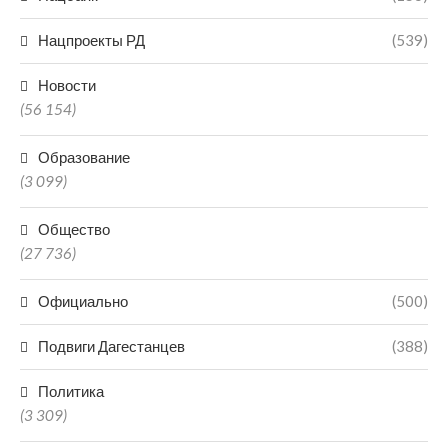
Нацпроекты РД
(539)
Новости
(56 154)
Образование
(3 099)
Общество
(27 736)
Официально
(500)
Подвиги Дагестанцев
(388)
Политика
(3 309)