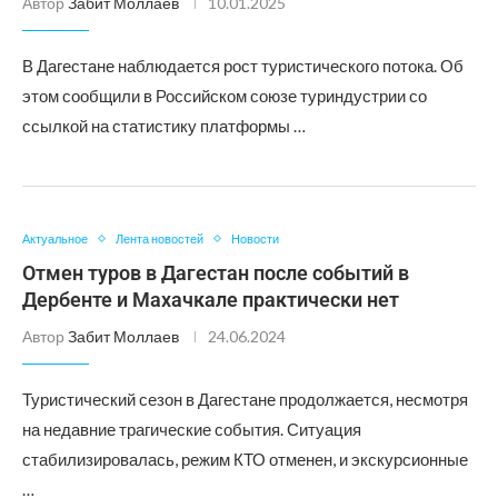
Автор
Забит Моллаев
10.01.2025
В Дагестане наблюдается рост туристического потока. Об
этом сообщили в Российском союзе туриндустрии со
ссылкой на статистику платформы …
Актуальное
Лента новостей
Новости
Отмен туров в Дагестан после событий в
Дербенте и Махачкале практически нет
Автор
Забит Моллаев
24.06.2024
Туристический сезон в Дагестане продолжается, несмотря
на недавние трагические события. Ситуация
стабилизировалась, режим КТО отменен, и экскурсионные
…