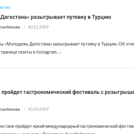
ество
Дагестана» разыгрывает путевку в Турцию
санбекова
20.11.2019
ты «Молодежь Дагестана» разыгрывает путевку в Турцию. Об это
ранице газеты в Instagram. …
е пройдет гастрономический фестиваль с розыгрыш
санбекова
10.10.2019
агестане пройдет яркий международный гастрономический фестива