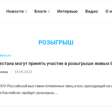
Новости
Блоги
Интервью
Видео
О 
РОЗЫГРЫШ
овости
естана могут принять участие в розыгрыше живых 
лиева
18.05.2023
XIII Российской выставки племенных овец и коз, проходящей на 
в Каспийске, пройдет розыгрыш …