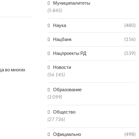
Муниципалитеты
(5 845)
Наука
(480)
Нацбанк
(156)
Нацпроекты РД
(539)
Новости
да во многих
(56 145)
Образование
(3 099)
Общество
(27 736)
Официально
(498)