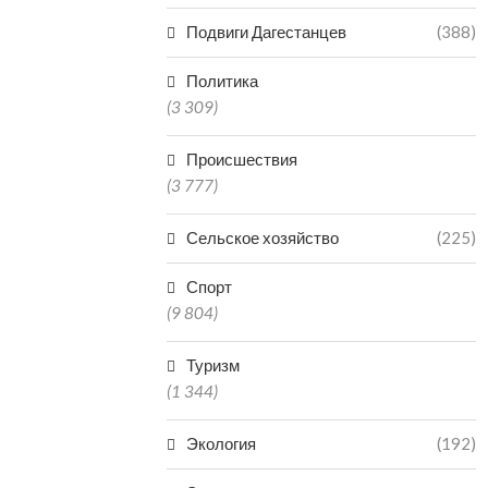
Подвиги Дагестанцев
(388)
Политика
(3 309)
Происшествия
(3 777)
Сельское хозяйство
(225)
Спорт
(9 804)
Туризм
(1 344)
Экология
(192)