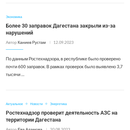
Экономика
Более 30 заправок Дагестана закрыли из-за
нарушений
Автор
Каниев Рустам
12.09.2023
По данным Ростехнадзора, в республике было проверено
почти 600 заправок. В рамках проверок было выявлено 3,7
тысячи …
Актуальное
Новости
Энергетика
Ростехнадзор проверит деятельность АЗС на
территории Дагестана
Автор
Ева Адамова
20.08.2023